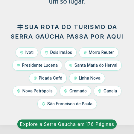
um só lugar.
SUA ROTA DO TURISMO DA
SERRA GAÚCHA PASSA POR AQUI
Ivoti
Dois Irmãos
Morro Reuter
Presidente Lucena
Santa Maria do Herval
Picada Café
Linha Nova
Nova Petrópolis
Gramado
Canela
São Francisco de Paula
Explore a Serra Gaúcha em
176 Páginas