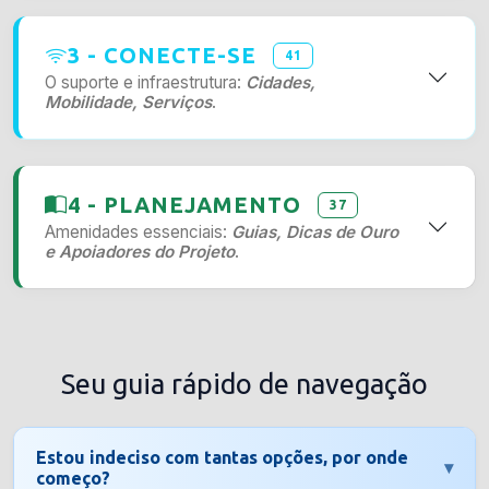
3 - CONECTE-SE
41
O suporte e infraestrutura:
Cidades,
Mobilidade, Serviços
.
4 - PLANEJAMENTO
37
Amenidades essenciais:
Guias, Dicas de Ouro
e Apoiadores do Projeto
.
Seu guia rápido de navegação
Estou indeciso com tantas opções,
por onde
▾
começo
?