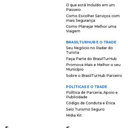
O que está Incluído em um
Passeio
Como Escolher Serviços com
mais Segurança
Como Planejar Melhor uma
Viagem
BRASILTURHUB E O TRADE
Seu Negócio no Radar do
Turista
Faça Parte do BrasilTurHub
Promova Mais e Melhor o seu
Município
Sobre o BrasilTurHub Parceiro
POLÍTICAS E O TRADE
Política de Parceria, Apoio e
Publicidade
Código de Conduta e Ética
Selo Turismo Seguro
Midia Kit