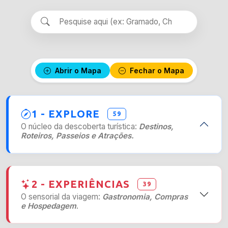
Abrir o Mapa
Fechar o Mapa
1 - EXPLORE
59
O núcleo da descoberta turística:
Destinos,
Roteiros, Passeios e Atrações.
2 - EXPERIÊNCIAS
39
O sensorial da viagem:
Gastronomia, Compras
e Hospedagem
.