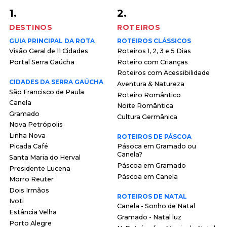
1.
2.
DESTINOS
ROTEIROS
GUIA PRINCIPAL DA ROTA
ROTEIROS CLÁSSICOS
Visão Geral de 11 Cidades
Roteiros 1, 2, 3 e 5 Dias
Portal Serra Gaúcha
Roteiro com Crianças
Roteiros com Acessibilidade
CIDADES DA SERRA GAÚCHA
Aventura & Natureza
São Francisco de Paula
Roteiro Romântico
Canela
Noite Romântica
Gramado
Cultura Germânica
Nova Petrópolis
Linha Nova
ROTEIROS DE PÁSCOA
Picada Café
Pásoca em Gramado ou
Canela?
Santa Maria do Herval
Páscoa em Gramado
Presidente Lucena
Páscoa em Canela
Morro Reuter
Dois Irmãos
ROTEIROS DE NATAL
Ivoti
Canela - Sonho de Natal
Estância Velha
Gramado - Natal luz
Porto Alegre