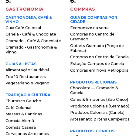
5.
6.
GASTRONOMIA
COMPRAS
GASTRONOMIA, CAFÉ &
GUIA DE COMPRAS POR
VINHO
CIDADE
Guia Café Colonial
Economize na serra
Canela - Café & Chocolate
Compras no Centro de
Gramado
Gramado - Café & Chocolate
Outlets Gramado (Preço de
Gramado - Gastronomia &
Fábrica)
Vinho
Compras no Centro de Canela
Estação Campos de Canela
GUIAS & LISTAS
Alimentação Saudável
Compras em Nova Petrópolis
Top 10 Restaurantes
PRODUTOS REGIONAIS
Vegetariano & Vegano
Chocolate — Gramado &
Canela
TRADIÇÃO & CULTURA
Cafés & Empórios (São Chico)
Churrasco Gaúcho
Produtos Coloniais (Gramado)
Café Colonial
Produtos Coloniais (Canela)
Massas & Cantinas
Artesanato & Itens Campeiros
Comida Alemã
Comida Caseira
PRODUTOS ICÔNICOS
Cervejarias Artesanais