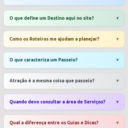
O que define um
Destino
aqui no site?
▾
Como os
Roteiros
me ajudam a planejar?
▾
O que caracteriza um
Passeio
?
▾
Atração
é a mesma coisa que passeio?
▾
Quando devo consultar a área de
Serviços
?
▾
Qual a diferença entre os
Guias
e
Dicas
?
▾