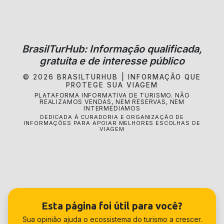
BrasilTurHub: Informação qualificada,
gratuita e de interesse público
© 2026 BRASILTURHUB | INFORMAÇÃO QUE
PROTEGE SUA VIAGEM
PLATAFORMA INFORMATIVA DE TURISMO. NÃO
REALIZAMOS VENDAS, NEM RESERVAS, NEM
INTERMEDIAMOS
DEDICADA À CURADORIA E ORGANIZAÇÃO DE
INFORMAÇÕES PARA APOIAR MELHORES ESCOLHAS DE
VIAGEM
Esta página foi útil para você?
Sua opinião ajuda o ecossistema do turismo a crescer.