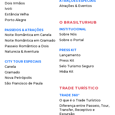
ATRAÇÕES ESPECIAIS
Dois Irmãos
Atrações & Eventos
Ivoti
Estância Velha
Porto Alegre
O BRASILTURHUB
INSTITUCIONAL
PASSEIOS & ATRAÇÕES
Sobre Nós
Noite Romântica em Canela
Sobre o Portal
Noite Romântica em Gramado
Passeio Romântico a Dois
PRESS KIT
Natureza & Aventura
Lançamento
Press Kit
CITY TOUR ESPECIAIS
Selo Turismo Seguro
Canela
Midia Kit
Gramado
Nova Petrópolis
São Francisco de Paula
TRADE TURÍSTICO
TRADE 360°
O que é o Trade Turístico
Diferença entre Passeio, Tour,
Transfer, Receptivo e
Excursão