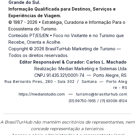
Grande do Sul.
Informação Qualificada para Destinos, Serviços e
Experiências de Viagem.
© 1987 -
2026
• Estratégia, Curadoria e Informação Para o
Ecossistema do Turismo.
Conteúdo PT/ES/EN • Foco no Visitante e no Turismo que
Recebe, Orienta e Acolhe.
Copyright ©
2026 BrasilTurHub Marketing de Turismo —
Todos os direitos reservados.
Editor Responsável & Curador: Carlos L. Machado
Realização: Median Marketing e Sistemas Ltda
CNPJ 91.435.321/0001-74 — Porto Alegre, RS
R u a B e r n a r d o P i r e s , 2 8 0 - S a l a 3 0 2 / S a n t a n a — P o r t o A l e g
r e - R S
—
https://medianstudio.com
t u r i s m o @ b r a s i l t u r h u b . c o m
( 5 1 ) 9 9 7 5 0 - 1 9 5 5 / ( 1 1 ) 9 2 0 0 9 - 8 1 2 4
A BrasilTurHub não mantém escritórios de representantes, nem
concede representação a terceiros.