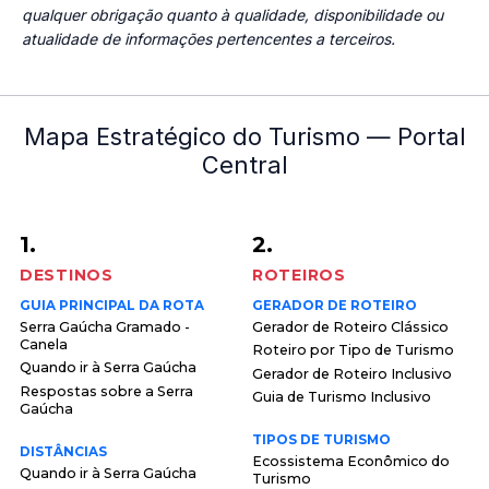
qualquer obrigação quanto à qualidade, disponibilidade ou
atualidade de informações pertencentes a terceiros.
Mapa Estratégico do Turismo — Portal
Central
1.
2.
DESTINOS
ROTEIROS
GUIA PRINCIPAL DA ROTA
GERADOR DE ROTEIRO
Serra Gaúcha Gramado -
Gerador de Roteiro Clássico
Canela
Roteiro por Tipo de Turismo
Quando ir à Serra Gaúcha
Gerador de Roteiro Inclusivo
Respostas sobre a Serra
Guia de Turismo Inclusivo
Gaúcha
TIPOS DE TURISMO
DISTÂNCIAS
Ecossistema Econômico do
Quando ir à Serra Gaúcha
Turismo