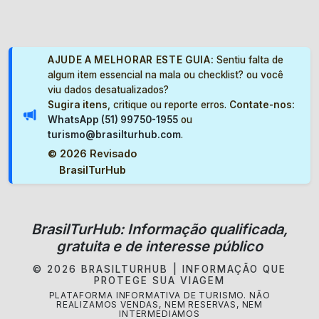
AJUDE A MELHORAR ESTE GUIA:
Sentiu falta de
algum item essencial na mala ou checklist? ou você
viu dados desatualizados?
Sugira itens
, critique ou reporte erros.
Contate-nos:
WhatsApp (51) 99750-1955
ou
turismo@brasilturhub.com
.
©
2026 Revisado
BrasilTurHub
BrasilTurHub: Informação qualificada,
gratuita e de interesse público
© 2026 BRASILTURHUB | INFORMAÇÃO QUE
PROTEGE SUA VIAGEM
PLATAFORMA INFORMATIVA DE TURISMO. NÃO
REALIZAMOS VENDAS, NEM RESERVAS, NEM
INTERMEDIAMOS