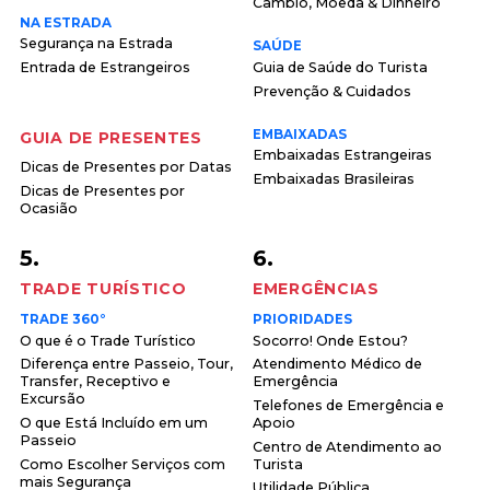
Câmbio, Moeda & Dinheiro
NA ESTRADA
Segurança na Estrada
SAÚDE
Entrada de Estrangeiros
Guia de Saúde do Turista
Prevenção & Cuidados
EMBAIXADAS
GUIA DE PRESENTES
Embaixadas Estrangeiras
Dicas de Presentes por Datas
Embaixadas Brasileiras
Dicas de Presentes por
Ocasião
5.
6.
TRADE TURÍSTICO
EMERGÊNCIAS
TRADE 360°
PRIORIDADES
O que é o Trade Turístico
Socorro! Onde Estou?
Diferença entre Passeio, Tour,
Atendimento Médico de
Transfer, Receptivo e
Emergência
Excursão
Telefones de Emergência e
O que Está Incluído em um
Apoio
Passeio
Centro de Atendimento ao
Como Escolher Serviços com
Turista
mais Segurança
Utilidade Pública