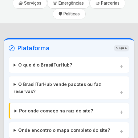
🧰 Serviços
🚨 Emergências
🤝 Parcerias
🛡️ Políticas
Plataforma
5 Q&A
O que é o BrasilTurHub?
O BrasilTurHub vende pacotes ou faz
reservas?
Por onde começo na raiz do site?
Onde encontro o mapa completo do site?