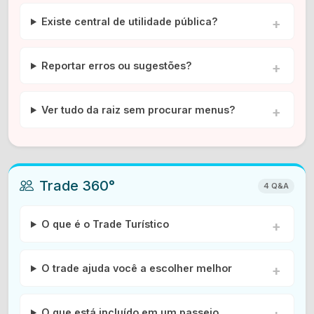
Existe central de utilidade pública?
Reportar erros ou sugestões?
Ver tudo da raiz sem procurar menus?
Trade 360°
4 Q&A
O que é o Trade Turístico
O trade ajuda você a escolher melhor
O que está incluído em um passeio