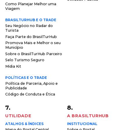
Como Planejar Melhor uma
Viagem
BRASILTURHUB E O TRADE
Seu Negócio no Radar do
Turista
Faça Parte do BrasilTurHub
Promova Mais e Melhor o seu
Município
Sobre o BrasilTurHub Parceiro
Selo Turismo Seguro
Midia Kit
POLÍTICAS E O TRADE
Política de Parceria, Apoio e
Publicidade
Código de Conduta e Ética
7.
8.
UTILIDADE
A BRASILTURHUB
ATALHOS & ÍNDICES
INSTITUCIONAL
Mapa do Portal Central
Sobre o Portal