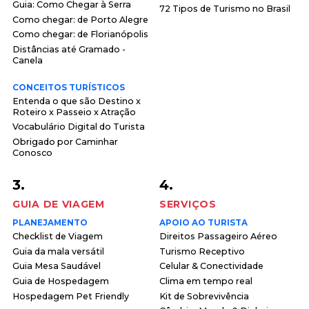
Guia: Como Chegar à Serra
72 Tipos de Turismo no Brasil
Como chegar: de Porto Alegre
Como chegar: de Florianópolis
Distâncias até Gramado -
Canela
CONCEITOS TURÍSTICOS
Entenda o que são Destino x
Roteiro x Passeio x Atração
Vocabulário Digital do Turista
Obrigado por Caminhar
Conosco
3.
4.
GUIA DE VIAGEM
SERVIÇOS
PLANEJAMENTO
APOIO AO TURISTA
Checklist de Viagem
Direitos Passageiro Aéreo
Guia da mala versátil
Turismo Receptivo
Guia Mesa Saudável
Celular & Conectividade
Guia de Hospedagem
Clima em tempo real
Hospedagem Pet Friendly
Kit de Sobrevivência