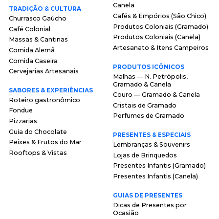
Canela
TRADIÇÃO & CULTURA
Cafés & Empórios (São Chico)
Churrasco Gaúcho
Produtos Coloniais (Gramado)
Café Colonial
Produtos Coloniais (Canela)
Massas & Cantinas
Artesanato & Itens Campeiros
Comida Alemã
Comida Caseira
PRODUTOS ICÔNICOS
Cervejarias Artesanais
Malhas — N. Petrópolis,
Gramado & Canela
SABORES & EXPERIÊNCIAS
Couro — Gramado & Canela
Roteiro gastronômico
Cristais de Gramado
Fondue
Perfumes de Gramado
Pizzarias
Guia do Chocolate
PRESENTES & ESPECIAIS
Peixes & Frutos do Mar
Lembranças & Souvenirs
Rooftops & Vistas
Lojas de Brinquedos
Presentes Infantis (Gramado)
Presentes Infantis (Canela)
GUIAS DE PRESENTES
Dicas de Presentes por
Ocasião