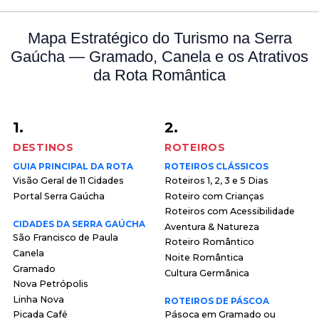
Mapa Estratégico do Turismo na Serra
Gaúcha — Gramado, Canela e os Atrativos
da Rota Romântica
1.
2.
DESTINOS
ROTEIROS
GUIA PRINCIPAL DA ROTA
ROTEIROS CLÁSSICOS
Visão Geral de 11 Cidades
Roteiros 1, 2, 3 e 5 Dias
Portal Serra Gaúcha
Roteiro com Crianças
Roteiros com Acessibilidade
CIDADES DA SERRA GAÚCHA
Aventura & Natureza
São Francisco de Paula
Roteiro Romântico
Canela
Noite Romântica
Gramado
Cultura Germânica
Nova Petrópolis
Linha Nova
ROTEIROS DE PÁSCOA
Picada Café
Pásoca em Gramado ou