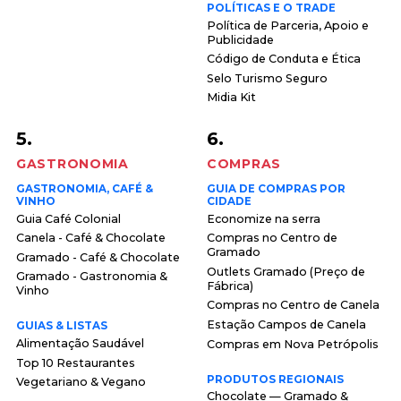
POLÍTICAS E O TRADE
Política de Parceria, Apoio e
Publicidade
Código de Conduta e Ética
Selo Turismo Seguro
Midia Kit
5.
6.
GASTRONOMIA
COMPRAS
GASTRONOMIA, CAFÉ &
GUIA DE COMPRAS POR
VINHO
CIDADE
Guia Café Colonial
Economize na serra
Canela - Café & Chocolate
Compras no Centro de
Gramado
Gramado - Café & Chocolate
Outlets Gramado (Preço de
Gramado - Gastronomia &
Fábrica)
Vinho
Compras no Centro de Canela
Estação Campos de Canela
GUIAS & LISTAS
Alimentação Saudável
Compras em Nova Petrópolis
Top 10 Restaurantes
PRODUTOS REGIONAIS
Vegetariano & Vegano
Chocolate — Gramado &