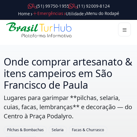
( 5 1 ) 9 9 7 5 0 - 1 9 5 5
( 1 1 ) 9 2 0 0 9 - 8 1 2 4
Emergências
Menu do Rodapé
Home
Utilidade
Destinos
Roteiros
Passeios
Atrações
Gastronomia
Compras
Hospedagem
Dicas
Guias
Mobilidade
Serviços
Trade
Pilares
Onde comprar artesanato &
itens campeiros em São
Francisco de Paula
Lugares para garimpar **pilchas, selaria,
cuias, facas, lembranças** e decoração — do
Centro à Praça Podalyro.
Pilchas & Bombachas
Selaria
Facas & Churrasco