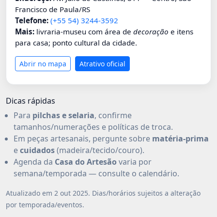
Francisco de Paula/RS
Telefone:
(+55 54) 3244-3592
Mais:
livraria-museu com área de
decoração
e itens
para casa; ponto cultural da cidade.
Abrir no mapa
Atrativo oficial
Dicas rápidas
Para
pilchas e selaria
, confirme
tamanhos/numerações e políticas de troca.
Em peças artesanais, pergunte sobre
matéria-prima
e
cuidados
(madeira/tecido/couro).
Agenda da
Casa do Artesão
varia por
semana/temporada — consulte o calendário.
Atualizado em 2 out 2025. Dias/horários sujeitos a alteração
por temporada/eventos.