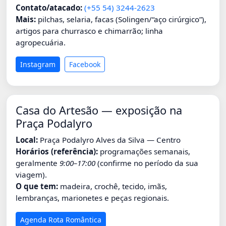
Contato/atacado:
(+55 54) 3244-2623
Mais:
pilchas, selaria, facas (Solingen/“aço cirúrgico”),
artigos para churrasco e chimarrão; linha
agropecuária.
Instagram
Facebook
Casa do Artesão — exposição na
Praça Podalyro
Local:
Praça Podalyro Alves da Silva — Centro
Horários (referência):
programações semanais,
geralmente
9:00–17:00
(confirme no período da sua
viagem).
O que tem:
madeira, crochê, tecido, imãs,
lembranças, marionetes e peças regionais.
Agenda Rota Romântica