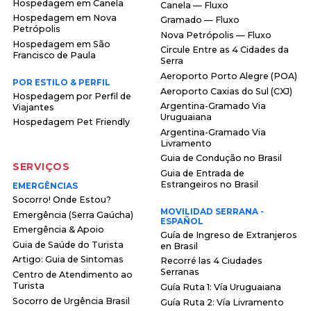
Hospedagem em Canela
Canela — Fluxo
Hospedagem em Nova
Gramado — Fluxo
Petrópolis
Nova Petrópolis — Fluxo
Hospedagem em São
Circule Entre as 4 Cidades da
Francisco de Paula
Serra
Aeroporto Porto Alegre (POA)
POR ESTILO & PERFIL
Aeroporto Caxias do Sul (CXJ)
Hospedagem por Perfil de
Argentina-Gramado Via
Viajantes
Uruguaiana
Hospedagem Pet Friendly
Argentina-Gramado Via
Livramento
Guia de Condução no Brasil
SERVIÇOS
Guia de Entrada de
Estrangeiros no Brasil
EMERGÊNCIAS
Socorro! Onde Estou?
MOVILIDAD SERRANA -
Emergência (Serra Gaúcha)
ESPAÑOL
Emergência & Apoio
Guía de Ingreso de Extranjeros
Guia de Saúde do Turista
en Brasil
Artigo: Guia de Sintomas
Recorré las 4 Ciudades
Serranas
Centro de Atendimento ao
Turista
Guía Ruta 1: Vía Uruguaiana
Socorro de Urgência Brasil
Guía Ruta 2: Vía Livramento