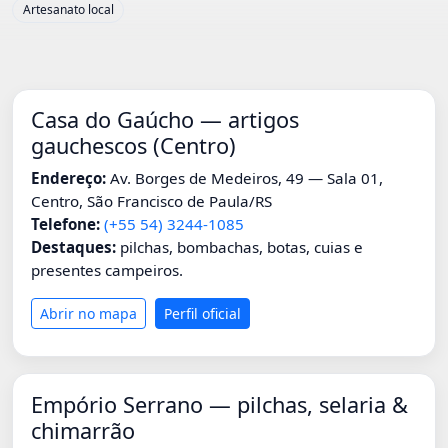
Artesanato local
Casa do Gaúcho — artigos
gauchescos (Centro)
Endereço:
Av. Borges de Medeiros, 49 — Sala 01,
Centro, São Francisco de Paula/RS
Telefone:
(+55 54) 3244-1085
Destaques:
pilchas, bombachas, botas, cuias e
presentes campeiros.
Abrir no mapa
Perfil oficial
Empório Serrano — pilchas, selaria &
chimarrão