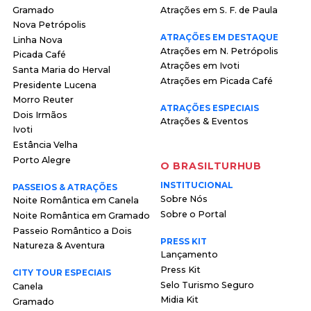
Gramado
Atrações em S. F. de Paula
Nova Petrópolis
ATRAÇÕES EM DESTAQUE
Linha Nova
Atrações em N. Petrópolis
Picada Café
Atrações em Ivoti
Santa Maria do Herval
Atrações em Picada Café
Presidente Lucena
Morro Reuter
ATRAÇÕES ESPECIAIS
Dois Irmãos
Atrações & Eventos
Ivoti
Estância Velha
Porto Alegre
O BRASILTURHUB
INSTITUCIONAL
PASSEIOS & ATRAÇÕES
Sobre Nós
Noite Romântica em Canela
Sobre o Portal
Noite Romântica em Gramado
Passeio Romântico a Dois
PRESS KIT
Natureza & Aventura
Lançamento
Press Kit
CITY TOUR ESPECIAIS
Selo Turismo Seguro
Canela
Midia Kit
Gramado