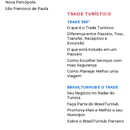
Nova Petrópolis
São Francisco de Paula
TRADE TURÍSTICO
TRADE 360°
O que é o Trade Turístico
Diferença entre Passeio, Tour,
Transfer, Receptivo e
Excursão
O que está Incluído em um
Passeio
Como Escolher Serviços com
mais Segurança
Como Planejar Melhor uma
Viagem
BRASILTURHUB E O TRADE
Seu Negócio no Radar do
Turista
Faça Parte do BrasilTurHub
Promova Mais e Melhor o seu
Município
Sobre o BrasilTurHub Parceiro