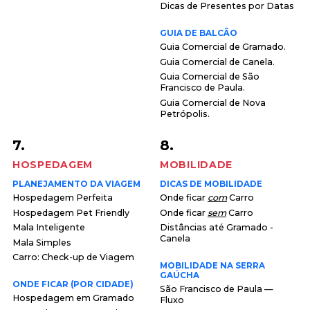
Dicas de Presentes por Datas
GUIA DE BALCÃO
Guia Comercial de Gramado.
Guia Comercial de Canela.
Guia Comercial de São
Francisco de Paula.
Guia Comercial de Nova
Petrópolis.
7.
8.
HOSPEDAGEM
MOBILIDADE
PLANEJAMENTO DA VIAGEM
DICAS DE MOBILIDADE
Hospedagem Perfeita
Onde ficar
com
Carro
Hospedagem Pet Friendly
Onde ficar
sem
Carro
Mala Inteligente
Distâncias até Gramado -
Canela
Mala Simples
Carro: Check-up de Viagem
MOBILIDADE NA SERRA
GAÚCHA
ONDE FICAR (POR CIDADE)
São Francisco de Paula —
Hospedagem em Gramado
Fluxo