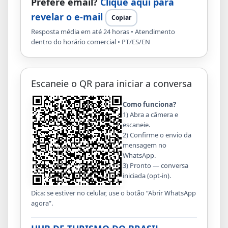
Prefere email?
Clique aqui para
revelar o e-mail
Copiar
Resposta média em até 24 horas • Atendimento
dentro do horário comercial • PT/ES/EN
Escaneie o QR para iniciar a conversa
Como funciona?
1) Abra a câmera e
escaneie.
2) Confirme o envio da
mensagem no
WhatsApp.
3) Pronto — conversa
iniciada (opt-in).
Dica: se estiver no celular, use o botão “Abrir WhatsApp
agora”.