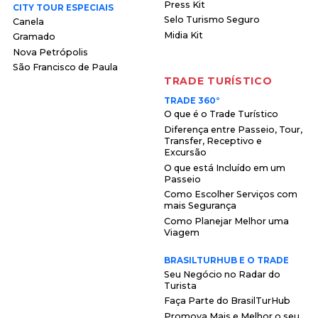
Press Kit
CITY TOUR ESPECIAIS
Selo Turismo Seguro
Canela
Midia Kit
Gramado
Nova Petrópolis
São Francisco de Paula
TRADE TURÍSTICO
TRADE 360°
O que é o Trade Turístico
Diferença entre Passeio, Tour,
Transfer, Receptivo e
Excursão
O que está Incluído em um
Passeio
Como Escolher Serviços com
mais Segurança
Como Planejar Melhor uma
Viagem
BRASILTURHUB E O TRADE
Seu Negócio no Radar do
Turista
Faça Parte do BrasilTurHub
Promova Mais e Melhor o seu