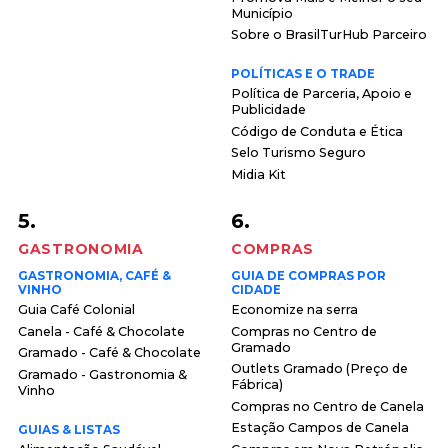
Município
Sobre o BrasilTurHub Parceiro
POLÍTICAS E O TRADE
Política de Parceria, Apoio e
Publicidade
Código de Conduta e Ética
Selo Turismo Seguro
Midia Kit
5.
6.
GASTRONOMIA
COMPRAS
GASTRONOMIA, CAFÉ &
GUIA DE COMPRAS POR
VINHO
CIDADE
Guia Café Colonial
Economize na serra
Canela - Café & Chocolate
Compras no Centro de
Gramado
Gramado - Café & Chocolate
Outlets Gramado (Preço de
Gramado - Gastronomia &
Fábrica)
Vinho
Compras no Centro de Canela
Estação Campos de Canela
GUIAS & LISTAS