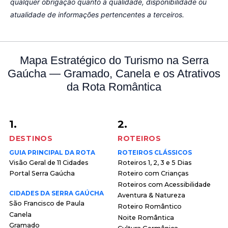
qualquer obrigação quanto à qualidade, disponibilidade ou
atualidade de informações pertencentes a terceiros.
Mapa Estratégico do Turismo na Serra
Gaúcha — Gramado, Canela e os Atrativos
da Rota Romântica
1.
2.
DESTINOS
ROTEIROS
GUIA PRINCIPAL DA ROTA
ROTEIROS CLÁSSICOS
Visão Geral de 11 Cidades
Roteiros 1, 2, 3 e 5 Dias
Portal Serra Gaúcha
Roteiro com Crianças
Roteiros com Acessibilidade
CIDADES DA SERRA GAÚCHA
Aventura & Natureza
São Francisco de Paula
Roteiro Romântico
Canela
Noite Romântica
Gramado