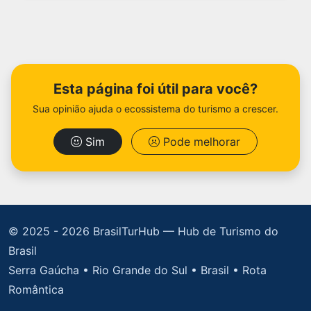
Esta página foi útil para você?
Sua opinião ajuda o ecossistema do turismo a crescer.
Sim
Pode melhorar
© 2025 -
2026 BrasilTurHub — Hub de Turismo do
Brasil
Serra Gaúcha • Rio Grande do Sul • Brasil • Rota
Romântica