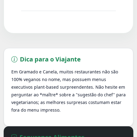
lim
Dica para o Viajante
Em Gramado e Canela, muitos restaurantes não são
100% veganos no nome, mas possuem menus
executivos plant-based surpreendentes. Não hesite em
perguntar ao *maître* sobre a "sugestão do chef" para
vegetarianos; as melhores surpresas costumam estar
fora do menu impresso.