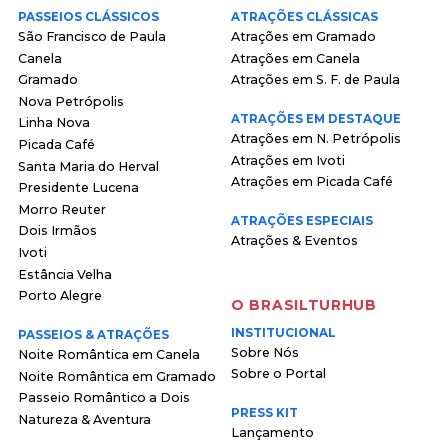
PASSEIOS CLÁSSICOS
ATRAÇÕES CLÁSSICAS
São Francisco de Paula
Atrações em Gramado
Canela
Atrações em Canela
Gramado
Atrações em S. F. de Paula
Nova Petrópolis
ATRAÇÕES EM DESTAQUE
Linha Nova
Atrações em N. Petrópolis
Picada Café
Atrações em Ivoti
Santa Maria do Herval
Atrações em Picada Café
Presidente Lucena
Morro Reuter
ATRAÇÕES ESPECIAIS
Dois Irmãos
Atrações & Eventos
Ivoti
Estância Velha
Porto Alegre
O BRASILTURHUB
INSTITUCIONAL
PASSEIOS & ATRAÇÕES
Sobre Nós
Noite Romântica em Canela
Sobre o Portal
Noite Romântica em Gramado
Passeio Romântico a Dois
PRESS KIT
Natureza & Aventura
Lançamento