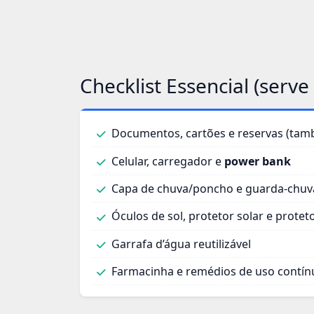
Checklist Essencial (serv
Documentos, cartões e reservas (tamb
Celular, carregador e
power bank
Capa de chuva/poncho e guarda‑chu
Óculos de sol, protetor solar e proteto
Garrafa d’água reutilizável
Farmacinha e remédios de uso contín