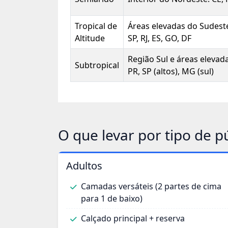
Tropical de
Áreas elevadas do Sudest
Altitude
SP, RJ, ES, GO, DF
Região Sul e áreas elevada
Subtropical
PR, SP (altos), MG (sul)
O que levar por tipo de p
Adultos
Camadas versáteis (2 partes de cima
para 1 de baixo)
Calçado principal + reserva