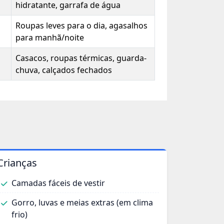
hidratante, garrafa de água
Roupas leves para o dia, agasalhos
para manhã/noite
Casacos, roupas térmicas, guarda-
chuva, calçados fechados
Crianças
Camadas fáceis de vestir
Gorro, luvas e meias extras (em clima
frio)