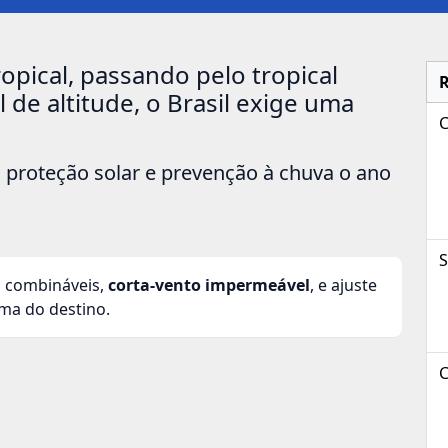
opical, passando pelo tropical
l de altitude, o Brasil exige uma
proteção solar e prevenção à chuva o ano
S
s combináveis,
corta-vento impermeável
, e ajuste
ma do destino.
C