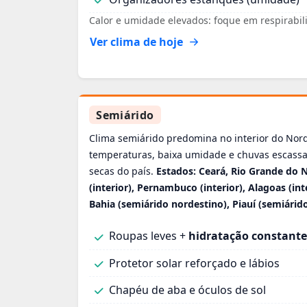
Calor e umidade elevados: foque em respirabi
Ver clima de hoje
Semiárido
Clima semiárido predomina no interior do Nord
temperaturas, baixa umidade e chuvas escassa
secas do país.
Estados: Ceará, Rio Grande do No
(interior), Pernambuco (interior), Alagoas (inte
Bahia (semiárido nordestino), Piauí (semiárid
Roupas leves +
hidratação constante
Protetor solar reforçado e lábios
Chapéu de aba e óculos de sol