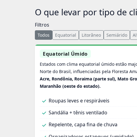
O que levar por tipo de c
Filtros
Todos
Equatorial
Litorâneo
Semiárido
Al
Equatorial Úmido
Estados com clima equatorial úmido estão maj
Norte do Brasil, influenciadas pela Floresta A
Acre, Rondônia, Roraima (parte sul), Mato Gro
Maranhão (oeste do estado).
Roupas leves e respiráveis
Sandália + tênis ventilado
Repelente, capa fina de chuva
Organizadores estanques (umidade)