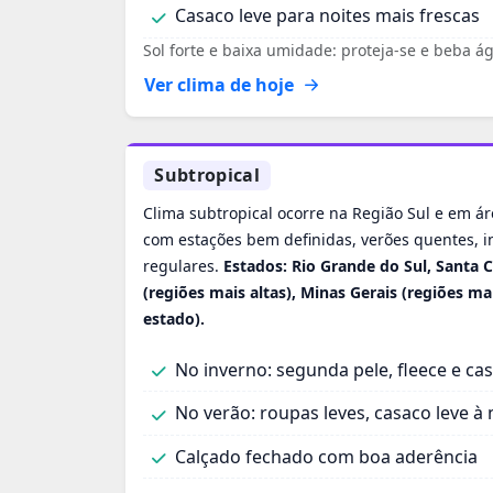
Casaco leve para noites mais frescas
Sol forte e baixa umidade: proteja‑se e beba á
Ver clima de hoje
Subtropical
Clima subtropical ocorre na Região Sul e em á
com estações bem definidas, verões quentes, i
regulares.
Estados: Rio Grande do Sul, Santa C
(regiões mais altas), Minas Gerais (regiões ma
estado).
No inverno: segunda pele, fleece e c
No verão: roupas leves, casaco leve à 
Calçado fechado com boa aderência