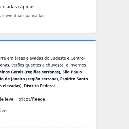
ancadas rápidas
is e eventuais pancadas.
corre em áreas elevadas do Sudeste e Centro-
nas, verões quentes e chuvosos, e invernos
Minas Gerais (regiões serranas), São Paulo
Rio de Janeiro (região serrana), Espírito Santo
s elevadas), Distrito Federal.
 leve + tricot/fleece
ável