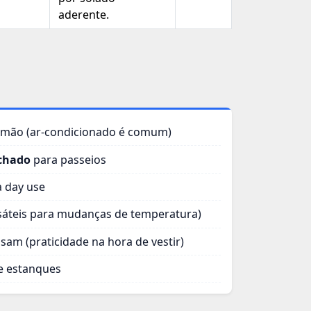
aderente.
 mão (ar‑condicionado é comum)
echado
para passeios
 day use
sáteis para mudanças de temperatura)
am (praticidade na hora de vestir)
e estanques