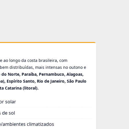
re ao longo da costa brasileira, com
bem distribuídas, mais intensas no outono e
e do Norte, Paraíba, Pernambuco, Alagoas,
ea), Espírito Santo, Rio de Janeiro, São Paulo
ta Catarina (litoral).
or solar
 de sol
e/ambientes climatizados