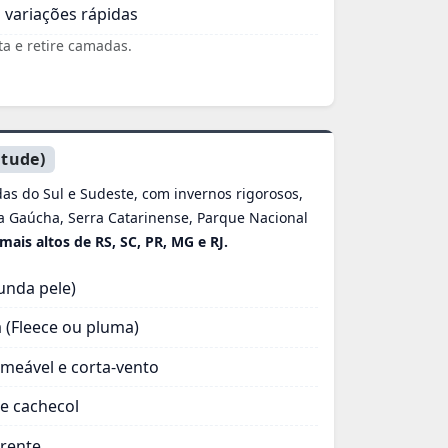
 variações rápidas
ta e retire camadas.
itude)
as do Sul e Sudeste, com invernos rigorosos,
a Gaúcha, Serra Catarinense, Parque Nacional
mais altos de RS, SC, PR, MG e RJ.
unda pele)
 (Fleece ou pluma)
meável e corta‑vento
 e cachecol
rente