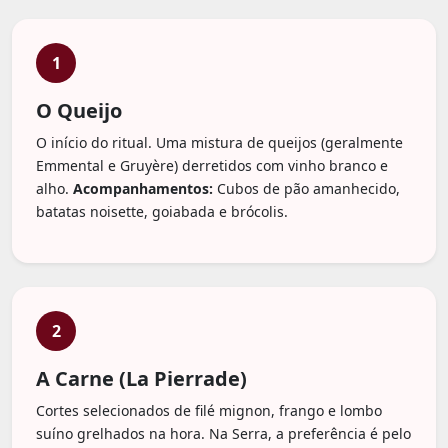
1
O Queijo
O início do ritual. Uma mistura de queijos (geralmente
Emmental e Gruyère) derretidos com vinho branco e
alho.
Acompanhamentos:
Cubos de pão amanhecido,
batatas noisette, goiabada e brócolis.
2
A Carne (La Pierrade)
Cortes selecionados de filé mignon, frango e lombo
suíno grelhados na hora. Na Serra, a preferência é pelo