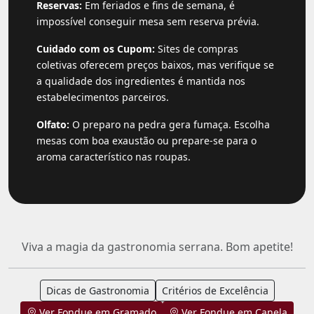
Reservas:
Em feriados e fins de semana, é
impossível conseguir mesa sem reserva prévia.
Cuidado com os Cupom:
Sites de compras
coletivas oferecem preços baixos, mas verifique se
a qualidade dos ingredientes é mantida nos
estabelecimentos parceiros.
Olfato:
O preparo na pedra gera fumaça. Escolha
mesas com boa exaustão ou prepare-se para o
aroma característico nas roupas.
Viva a magia da gastronomia serrana. Bom apetite!
Dicas de Gastronomia
Critérios de Excelência
Ver Fondue em Gramado
Ver Fondue em Canela