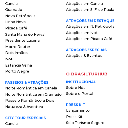
Canela
Atrações em Canela
Gramado
Atrações em S. F. de Paula
Nova Petrópolis
ATRAÇÕES EM DESTAQUE
Linha Nova
Atrações em N. Petrópolis
Picada Café
Atrações em Ivoti
Santa Maria do Herval
Atrações em Picada Café
Presidente Lucena
Morro Reuter
ATRAÇÕES ESPECIAIS
Dois Irmãos
Atrações & Eventos
Ivoti
Estância Velha
Porto Alegre
O BRASILTURHUB
INSTITUCIONAL
PASSEIOS & ATRAÇÕES
Sobre Nós
Noite Romântica em Canela
Sobre o Portal
Noite Romântica em Gramado
Passeio Romântico a Dois
PRESS KIT
Natureza & Aventura
Lançamento
Press Kit
CITY TOUR ESPECIAIS
Selo Turismo Seguro
Canela