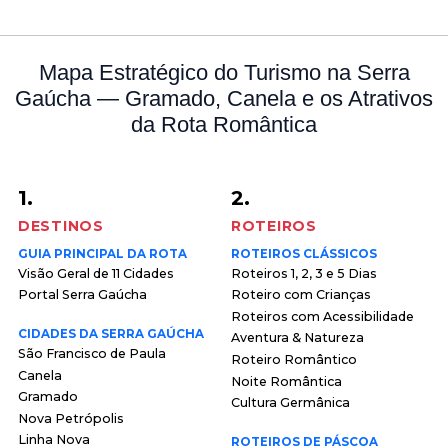
Mapa Estratégico do Turismo na Serra
Gaúcha — Gramado, Canela e os Atrativos
da Rota Romântica
1.
2.
DESTINOS
ROTEIROS
GUIA PRINCIPAL DA ROTA
ROTEIROS CLÁSSICOS
Visão Geral de 11 Cidades
Roteiros 1, 2, 3 e 5 Dias
Portal Serra Gaúcha
Roteiro com Crianças
Roteiros com Acessibilidade
CIDADES DA SERRA GAÚCHA
Aventura & Natureza
São Francisco de Paula
Roteiro Romântico
Canela
Noite Romântica
Gramado
Cultura Germânica
Nova Petrópolis
Linha Nova
ROTEIROS DE PÁSCOA