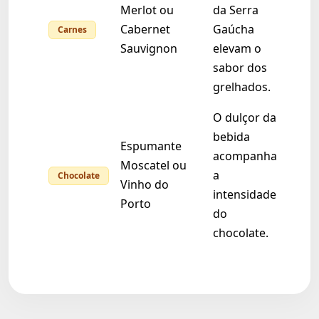
Merlot ou
da Serra
Cabernet
Gaúcha
Carnes
Sauvignon
elevam o
sabor dos
grelhados.
O dulçor da
bebida
Espumante
acompanha
Moscatel ou
a
Chocolate
Vinho do
intensidade
Porto
do
chocolate.