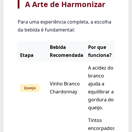
A Arte de Harmonizar
Para uma experiência completa, a escolha
da bebida é fundamental:
Bebida
Por que
Etapa
Recomendada
funciona?
A acidez do
branco
Vinho Branco
ajuda a
Queijo
Chardonnay
equilibrar a
gordura do
queijo.
Tintos
encorpados