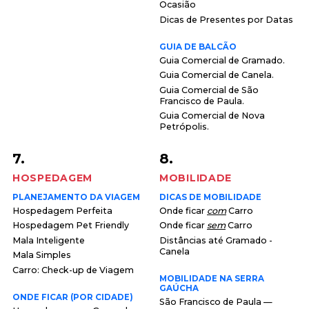
Ocasião
Dicas de Presentes por Datas
GUIA DE BALCÃO
Guia Comercial de Gramado.
Guia Comercial de Canela.
Guia Comercial de São
Francisco de Paula.
Guia Comercial de Nova
Petrópolis.
7.
8.
HOSPEDAGEM
MOBILIDADE
PLANEJAMENTO DA VIAGEM
DICAS DE MOBILIDADE
Hospedagem Perfeita
Onde ficar
com
Carro
Hospedagem Pet Friendly
Onde ficar
sem
Carro
Mala Inteligente
Distâncias até Gramado -
Canela
Mala Simples
Carro: Check-up de Viagem
MOBILIDADE NA SERRA
GAÚCHA
ONDE FICAR (POR CIDADE)
São Francisco de Paula —