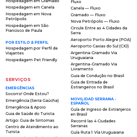
Hospedagem em Gramado
Fluxo
Hospedagem em Canela
Canela — Fluxo
Hospedagem em Nova
Gramado — Fluxo
Petrópolis
Nova Petrópolis — Fluxo
Hospedagem em São
Circule Entre as 4 Cidades da
Francisco de Paula
Serra
Aeroporto Porto Alegre (POA)
POR ESTILO & PERFIL
Aeroporto Caxias do Sul (CXJ)
Hospedagem por Perfil de
Argentina-Gramado Via
Viajantes
Uruguaiana
Hospedagem Pet Friendly
Argentina-Gramado Via
Livramento
Guia de Condução no Brasil
SERVIÇOS
Guia de Entrada de
Estrangeiros no Brasil
EMERGÊNCIAS
Socorro! Onde Estou?
MOVILIDAD SERRANA -
Emergência (Serra Gaúcha)
ESPAÑOL
Emergência & Apoio
Guía de Ingreso de Extranjeros
Guia de Saúde do Turista
en Brasil
Artigo: Guia de Sintomas
Recorré las 4 Ciudades
Serranas
Centro de Atendimento ao
Turista
Guía Ruta 1: Vía Uruguaiana