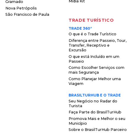
Midia Kit
Gramado
Nova Petrópolis
São Francisco de Paula
TRADE TURÍSTICO
TRADE 360°
O que é o Trade Turístico
Diferença entre Passeio, Tour,
Transfer, Receptivo e
Excursão
O que está Incluído em um
Passeio
Como Escolher Serviços com
mais Segurança
Como Planejar Melhor uma
Viagem
BRASILTURHUB E O TRADE
Seu Negócio no Radar do
Turista
Faça Parte do BrasilTurHub
Promova Mais e Melhor o seu
Município
Sobre o BrasilTurHub Parceiro