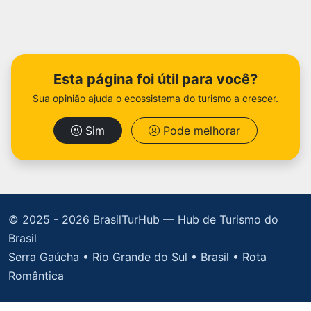
Esta página foi útil para você?
Sua opinião ajuda o ecossistema do turismo a crescer.
Sim
Pode melhorar
© 2025 -
2026 BrasilTurHub — Hub de Turismo do
Brasil
Serra Gaúcha • Rio Grande do Sul • Brasil • Rota
Romântica