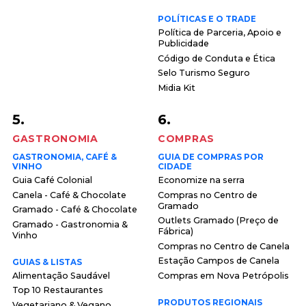
POLÍTICAS E O TRADE
Política de Parceria, Apoio e
Publicidade
Código de Conduta e Ética
Selo Turismo Seguro
Midia Kit
5.
6.
GASTRONOMIA
COMPRAS
GASTRONOMIA, CAFÉ &
GUIA DE COMPRAS POR
VINHO
CIDADE
Guia Café Colonial
Economize na serra
Canela - Café & Chocolate
Compras no Centro de
Gramado
Gramado - Café & Chocolate
Outlets Gramado (Preço de
Gramado - Gastronomia &
Fábrica)
Vinho
Compras no Centro de Canela
Estação Campos de Canela
GUIAS & LISTAS
Alimentação Saudável
Compras em Nova Petrópolis
Top 10 Restaurantes
PRODUTOS REGIONAIS
Vegetariano & Vegano