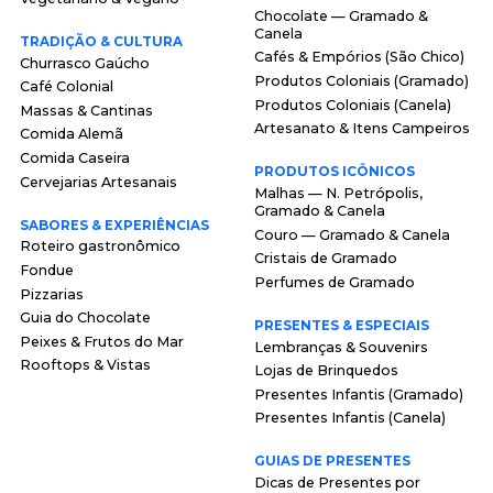
Chocolate — Gramado &
Canela
TRADIÇÃO & CULTURA
Cafés & Empórios (São Chico)
Churrasco Gaúcho
Produtos Coloniais (Gramado)
Café Colonial
Produtos Coloniais (Canela)
Massas & Cantinas
Artesanato & Itens Campeiros
Comida Alemã
Comida Caseira
PRODUTOS ICÔNICOS
Cervejarias Artesanais
Malhas — N. Petrópolis,
Gramado & Canela
SABORES & EXPERIÊNCIAS
Couro — Gramado & Canela
Roteiro gastronômico
Cristais de Gramado
Fondue
Perfumes de Gramado
Pizzarias
Guia do Chocolate
PRESENTES & ESPECIAIS
Peixes & Frutos do Mar
Lembranças & Souvenirs
Rooftops & Vistas
Lojas de Brinquedos
Presentes Infantis (Gramado)
Presentes Infantis (Canela)
GUIAS DE PRESENTES
Dicas de Presentes por