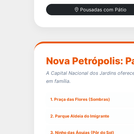
Pousadas com Pátio
Nova Petrópolis: P
A Capital Nacional dos Jardins oferec
em família.
1. Praça das Flores (Sombras)
2. Parque Aldeia do Imigrante
3. Ninho das Águias (Pôr do Sol)