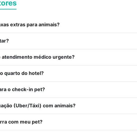
tores
xas extras para animais?
tar?
de atendimento médico urgente?
o quarto do hotel?
ra o check-in pet?
cação (Uber/Táxi) com animais?
Serra com meu pet?