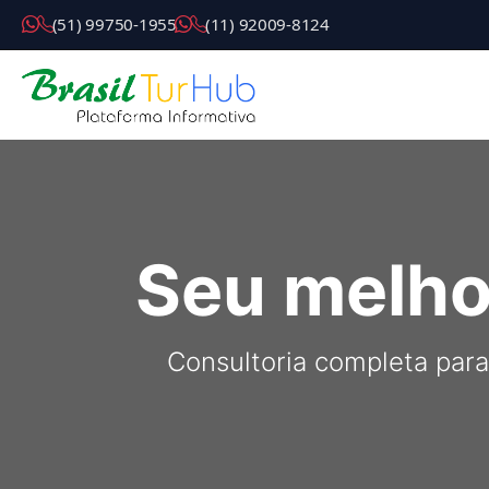
( 5 1 ) 9 9 7 5 0 - 1 9 5 5
( 1 1 ) 9 2 0 0 9 - 8 1 2 4
Seu melho
Consultoria completa para