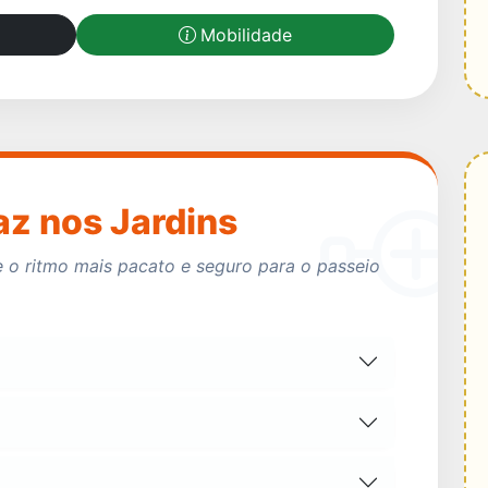
Mobilidade
az nos Jardins
e o ritmo mais pacato e seguro para o passeio