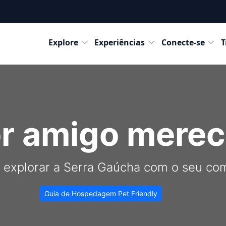
Destinos
Explore
Experiências
Conecte-se
T
r amigo merec
 explorar a Serra Gaúcha com o seu co
Guia de Hospedagem Pet Friendly