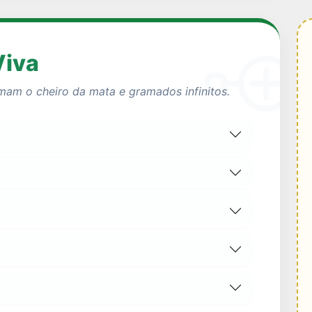
Viva
amam o cheiro da mata e gramados infinitos.