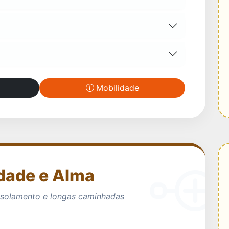
Mobilidade
idade e Alma
 isolamento e longas caminhadas