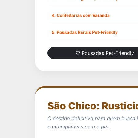
4. Confeitarias com Varanda
5. Pousadas Rurais Pet-Friendly
Pousadas Pet-Friendly
São Chico: Rustic
O destino definitivo para quem busca
contemplativas com o pet.