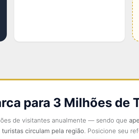
rca para 3 Milhões de T
hões de visitantes anualmente — sendo que
ape
turistas circulam pela região
. Posicione seu re