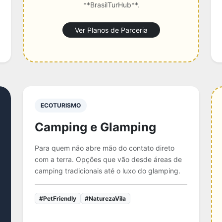
**BrasilTurHub**.
Ver Planos de Parceria
ECOTURISMO
Camping e Glamping
Para quem não abre mão do contato direto
com a terra. Opções que vão desde áreas de
camping tradicionais até o luxo do glamping.
#PetFriendly
#NaturezaVila