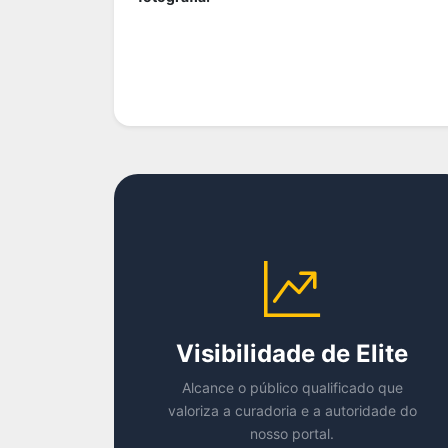
Visibilidade de Elite
Alcance o público qualificado que
valoriza a curadoria e a autoridade do
nosso portal.