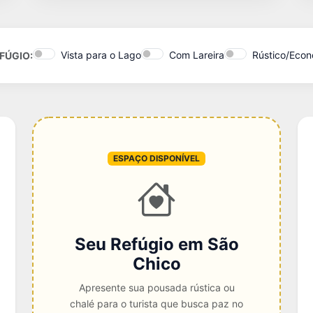
Vista para o Lago
Com Lareira
Rústico/Eco
FÚGIO:
ESPAÇO DISPONÍVEL
Seu Refúgio em São
Chico
Apresente sua pousada rústica ou
chalé para o turista que busca paz no