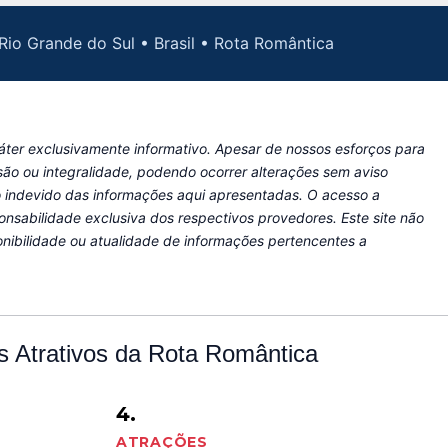
Rio Grande do Sul • Brasil • Rota Romântica
ráter exclusivamente informativo. Apesar de nossos esforços para
são ou integralidade, podendo ocorrer alterações sem aviso
so indevido das informações aqui apresentadas. O acesso a
onsabilidade exclusiva dos respectivos provedores. Este site não
nibilidade ou atualidade de informações pertencentes a
 Atrativos da Rota Romântica
4.
ATRAÇÕES