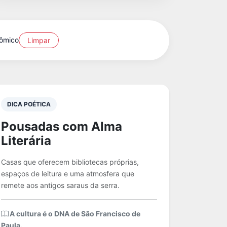
nômico
Limpar
DICA POÉTICA
Pousadas com Alma
Literária
Casas que oferecem bibliotecas próprias,
espaços de leitura e uma atmosfera que
remete aos antigos saraus da serra.
A cultura é o DNA de São Francisco de
Paula.