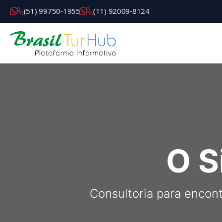
( 5 1 ) 9 9 7 5 0 - 1 9 5 5
( 1 1 ) 9 2 0 0 9 - 8 1 2 4
O S
Consultoria para encont