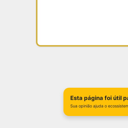
Esta página foi útil 
Sua opinião ajuda o ecossistem