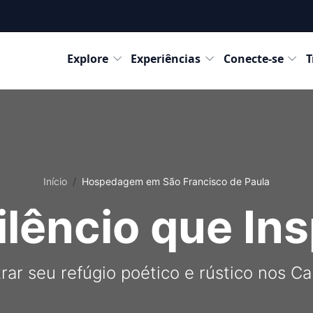
Destinos
Explore
Experiências
Conecte-se
T
Início
Hospedagem em São Francisco de Paula
ilêncio que Ins
rar seu refúgio poético e rústico nos 