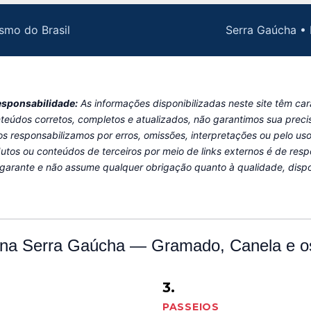
smo do Brasil
Serra Gaúcha • 
esponsabilidade:
As informações disponibilizadas neste site têm ca
teúdos corretos, completos e atualizados, não garantimos sua preci
os responsabilizamos por erros, omissões, interpretações ou pelo u
dutos ou conteúdos de terceiros por meio de links externos é de resp
garante e não assume qualquer obrigação quanto à qualidade, dispo
 na Serra Gaúcha — Gramado, Canela e os
3.
PASSEIOS