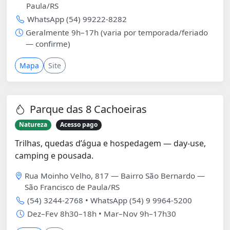
Paula/RS
WhatsApp (54) 99222-8282
Geralmente 9h–17h (varia por temporada/feriado
— confirme)
Mapa
Site
Parque das 8 Cachoeiras
Natureza
Acesso pago
Trilhas, quedas d’água e hospedagem — day-use,
camping e pousada.
Rua Moinho Velho, 817 — Bairro São Bernardo —
São Francisco de Paula/RS
(54) 3244-2768 • WhatsApp (54) 9 9964-5200
Dez–Fev 8h30–18h • Mar–Nov 9h–17h30