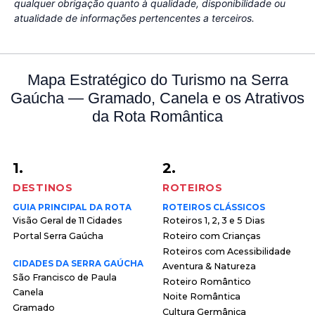
qualquer obrigação quanto à qualidade, disponibilidade ou
atualidade de informações pertencentes a terceiros.
Mapa Estratégico do Turismo na Serra
Gaúcha — Gramado, Canela e os Atrativos
da Rota Romântica
1.
2.
DESTINOS
ROTEIROS
GUIA PRINCIPAL DA ROTA
ROTEIROS CLÁSSICOS
Visão Geral de 11 Cidades
Roteiros 1, 2, 3 e 5 Dias
Portal Serra Gaúcha
Roteiro com Crianças
Roteiros com Acessibilidade
CIDADES DA SERRA GAÚCHA
Aventura & Natureza
São Francisco de Paula
Roteiro Romântico
Canela
Noite Romântica
Gramado
Cultura Germânica