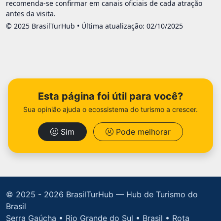
recomenda-se confirmar em canais oficiais de cada atração
antes da visita.
© 2025 BrasilTurHub • Última atualização: 02/10/2025
Esta página foi útil para você?
Sua opinião ajuda o ecossistema do turismo a crescer.
Sim
Pode melhorar
© 2025 -
2026 BrasilTurHub — Hub de Turismo do
Brasil
Serra Gaúcha • Rio Grande do Sul • Brasil • Rota