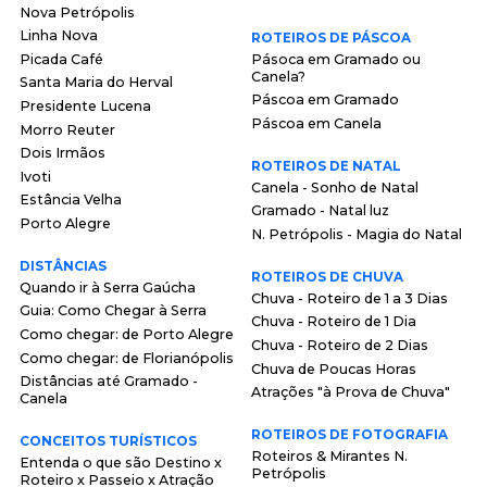
Nova Petrópolis
Linha Nova
ROTEIROS DE PÁSCOA
Picada Café
Pásoca em Gramado ou
Canela?
Santa Maria do Herval
Páscoa em Gramado
Presidente Lucena
Páscoa em Canela
Morro Reuter
Dois Irmãos
ROTEIROS DE NATAL
Ivoti
Canela - Sonho de Natal
Estância Velha
Gramado - Natal luz
Porto Alegre
N. Petrópolis - Magia do Natal
DISTÂNCIAS
ROTEIROS DE CHUVA
Quando ir à Serra Gaúcha
Chuva - Roteiro de 1 a 3 Dias
Guia: Como Chegar à Serra
Chuva - Roteiro de 1 Dia
Como chegar: de Porto Alegre
Chuva - Roteiro de 2 Dias
Como chegar: de Florianópolis
Chuva de Poucas Horas
Distâncias até Gramado -
Atrações "à Prova de Chuva"
Canela
ROTEIROS DE FOTOGRAFIA
CONCEITOS TURÍSTICOS
Roteiros & Mirantes N.
Entenda o que são Destino x
Petrópolis
Roteiro x Passeio x Atração