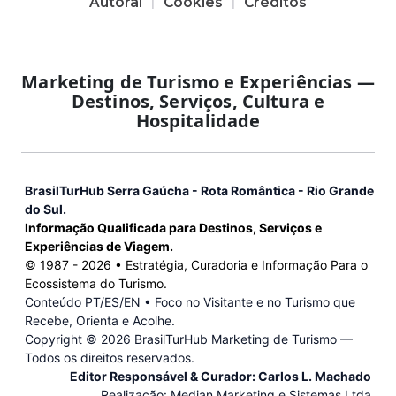
Autoral
Cookies
Créditos
Marketing de Turismo e Experiências —
Destinos, Serviços, Cultura e
Hospitalidade
BrasilTurHub Serra Gaúcha - Rota Romântica - Rio Grande
do Sul.
Informação Qualificada para Destinos, Serviços e
Experiências de Viagem.
© 1987 -
2026
• Estratégia, Curadoria e Informação Para o
Ecossistema do Turismo.
Conteúdo PT/ES/EN • Foco no Visitante e no Turismo que
Recebe, Orienta e Acolhe.
Copyright ©
2026 BrasilTurHub Marketing de Turismo —
Todos os direitos reservados.
Editor Responsável & Curador: Carlos L. Machado
Realização: Median Marketing e Sistemas Ltda