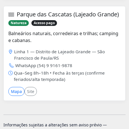
Parque das Cascatas (Lajeado Grande)
Natureza
Acesso pago
Balneários naturais, corredeiras e trilhas; camping
e cabanas.
Linha 1 — Distrito de Lajeado Grande — São
Francisco de Paula/RS
WhatsApp (54) 9 9161-9878
Qua–Seg 8h–18h • Fecha às terças (confirme
feriados/alta temporada)
Mapa
Site
Informações sujeitas a alterações sem aviso prévio —