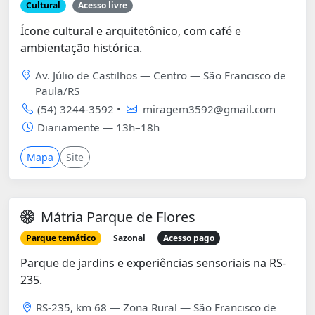
Cultural
Acesso livre
Ícone cultural e arquitetônico, com café e
ambientação histórica.
Av. Júlio de Castilhos — Centro — São Francisco de
Paula/RS
(54) 3244-3592 •
miragem3592@gmail.com
Diariamente — 13h–18h
Mapa
Site
Mátria Parque de Flores
Parque temático
Sazonal
Acesso pago
Parque de jardins e experiências sensoriais na RS-
235.
RS-235, km 68 — Zona Rural — São Francisco de