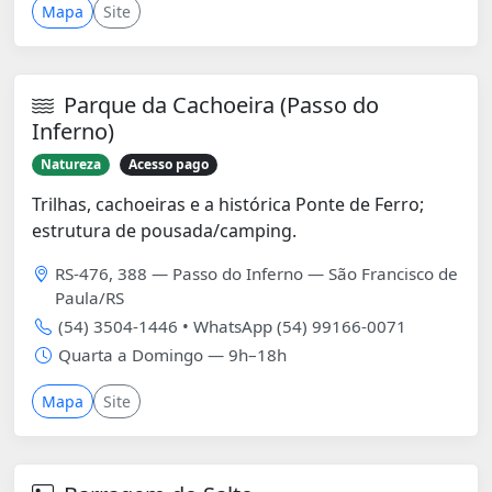
Mapa
Site
Parque da Cachoeira (Passo do
Inferno)
Natureza
Acesso pago
Trilhas, cachoeiras e a histórica Ponte de Ferro;
estrutura de pousada/camping.
RS-476, 388 — Passo do Inferno — São Francisco de
Paula/RS
(54) 3504-1446 • WhatsApp (54) 99166-0071
Quarta a Domingo — 9h–18h
Mapa
Site