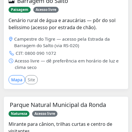
Barragem do Salto
Paisagem
Acesso livre
Cenário rural de água e araucárias — pôr do sol
belíssimo (acesso por estrada de chão).
Campestre do Tigre — acesso pela Estrada da
Barragem do Salto (via RS-020)
CIT: 0800 090 1072
Acesso livre — dê preferência em horário de luz e
clima seco
Mapa
Site
Parque Natural Municipal da Ronda
Natureza
Acesso livre
Mirante para cânion, trilhas curtas e centro de
visitantes.