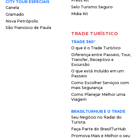
Press Kit
CITY TOUR ESPECIAIS
Selo Turismo Seguro
Canela
Midia Kit
Gramado
Nova Petrópolis
São Francisco de Paula
TRADE TURÍSTICO
TRADE 360°
O que é o Trade Turístico
Diferença entre Passeio, Tour,
Transfer, Receptivo e
Excursão
O que está Incluído em um
Passeio
Como Escolher Serviços com
mais Segurança
Como Planejar Melhor uma
Viagem
BRASILTURHUB E O TRADE
Seu Negócio no Radar do
Turista
Faça Parte do BrasilTurHub
Promova Mais e Melhor o seu