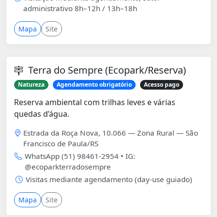
administrativo 8h–12h / 13h–18h
Mapa
Site
Terra do Sempre (Ecopark/Reserva)
Natureza
Agendamento obrigatório
Acesso pago
Reserva ambiental com trilhas leves e várias
quedas d’água.
Estrada da Roça Nova, 10.066 — Zona Rural — São
Francisco de Paula/RS
WhatsApp (51) 98461-2954 • IG:
@ecoparkterradosempre
Visitas mediante agendamento (day-use guiado)
Mapa
Site