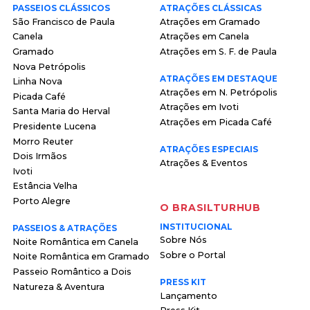
PASSEIOS CLÁSSICOS
ATRAÇÕES CLÁSSICAS
São Francisco de Paula
Atrações em Gramado
Canela
Atrações em Canela
Gramado
Atrações em S. F. de Paula
Nova Petrópolis
ATRAÇÕES EM DESTAQUE
Linha Nova
Atrações em N. Petrópolis
Picada Café
Atrações em Ivoti
Santa Maria do Herval
Atrações em Picada Café
Presidente Lucena
Morro Reuter
ATRAÇÕES ESPECIAIS
Dois Irmãos
Atrações & Eventos
Ivoti
Estância Velha
Porto Alegre
O BRASILTURHUB
INSTITUCIONAL
PASSEIOS & ATRAÇÕES
Sobre Nós
Noite Romântica em Canela
Sobre o Portal
Noite Romântica em Gramado
Passeio Romântico a Dois
PRESS KIT
Natureza & Aventura
Lançamento