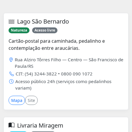
Lago São Bernardo
Natureza
Acesso livre
Cartão-postal para caminhada, pedalinho e
contemplação entre araucárias.
Rua Alziro Tôrres Filho — Centro — São Francisco de
Paula/RS
CIT: (54) 3244-3822 • 0800 090 1072
Acesso público 24h (serviços como pedalinhos
variam)
Mapa
Site
Livraria Miragem