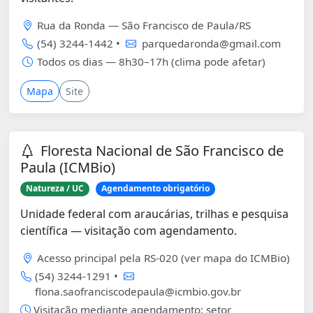
Rua da Ronda — São Francisco de Paula/RS
(54) 3244-1442 •
parquedaronda@gmail.com
Todos os dias — 8h30–17h (clima pode afetar)
Mapa
Site
Floresta Nacional de São Francisco de
Paula (ICMBio)
Natureza / UC
Agendamento obrigatório
Unidade federal com araucárias, trilhas e pesquisa
científica — visitação com agendamento.
Acesso principal pela RS-020 (ver mapa do ICMBio)
(54) 3244-1291 •
flona.saofranciscodepaula@icmbio.gov.br
Visitação mediante agendamento; setor