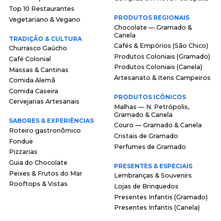
Top 10 Restaurantes
PRODUTOS REGIONAIS
Vegetariano & Vegano
Chocolate — Gramado &
Canela
TRADIÇÃO & CULTURA
Cafés & Empórios (São Chico)
Churrasco Gaúcho
Produtos Coloniais (Gramado)
Café Colonial
Produtos Coloniais (Canela)
Massas & Cantinas
Artesanato & Itens Campeiros
Comida Alemã
Comida Caseira
PRODUTOS ICÔNICOS
Cervejarias Artesanais
Malhas — N. Petrópolis,
Gramado & Canela
SABORES & EXPERIÊNCIAS
Couro — Gramado & Canela
Roteiro gastronômico
Cristais de Gramado
Fondue
Perfumes de Gramado
Pizzarias
Guia do Chocolate
PRESENTES & ESPECIAIS
Peixes & Frutos do Mar
Lembranças & Souvenirs
Rooftops & Vistas
Lojas de Brinquedos
Presentes Infantis (Gramado)
Presentes Infantis (Canela)