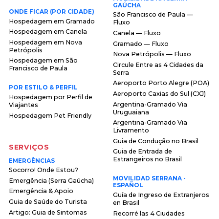
GAÚCHA
ONDE FICAR (POR CIDADE)
São Francisco de Paula —
Hospedagem em Gramado
Fluxo
Hospedagem em Canela
Canela — Fluxo
Hospedagem em Nova
Gramado — Fluxo
Petrópolis
Nova Petrópolis — Fluxo
Hospedagem em São
Circule Entre as 4 Cidades da
Francisco de Paula
Serra
Aeroporto Porto Alegre (POA)
POR ESTILO & PERFIL
Aeroporto Caxias do Sul (CXJ)
Hospedagem por Perfil de
Argentina-Gramado Via
Viajantes
Uruguaiana
Hospedagem Pet Friendly
Argentina-Gramado Via
Livramento
Guia de Condução no Brasil
SERVIÇOS
Guia de Entrada de
Estrangeiros no Brasil
EMERGÊNCIAS
Socorro! Onde Estou?
MOVILIDAD SERRANA -
Emergência (Serra Gaúcha)
ESPAÑOL
Emergência & Apoio
Guía de Ingreso de Extranjeros
Guia de Saúde do Turista
en Brasil
Artigo: Guia de Sintomas
Recorré las 4 Ciudades