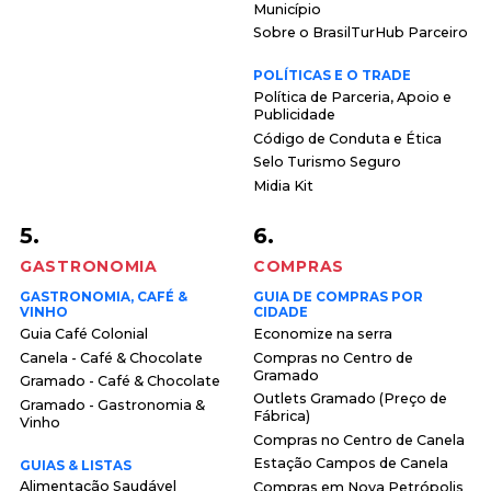
Município
Sobre o BrasilTurHub Parceiro
POLÍTICAS E O TRADE
Política de Parceria, Apoio e
Publicidade
Código de Conduta e Ética
Selo Turismo Seguro
Midia Kit
5.
6.
GASTRONOMIA
COMPRAS
GASTRONOMIA, CAFÉ &
GUIA DE COMPRAS POR
VINHO
CIDADE
Guia Café Colonial
Economize na serra
Canela - Café & Chocolate
Compras no Centro de
Gramado
Gramado - Café & Chocolate
Outlets Gramado (Preço de
Gramado - Gastronomia &
Fábrica)
Vinho
Compras no Centro de Canela
Estação Campos de Canela
GUIAS & LISTAS
Alimentação Saudável
Compras em Nova Petrópolis