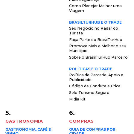
Como Planejar Melhor uma
Viagem
BRASILTURHUB E O TRADE
Seu Negócio no Radar do
Turista
Faça Parte do BrasilTurHub
Promova Mais e Melhor o seu
Município
Sobre o BrasilTurHub Parceiro
POLÍTICAS E O TRADE
Política de Parceria, Apoio e
Publicidade
Código de Conduta e Ética
Selo Turismo Seguro
Midia Kit
5.
6.
GASTRONOMIA
COMPRAS
GASTRONOMIA, CAFÉ &
GUIA DE COMPRAS POR
VINHO
CIDADE