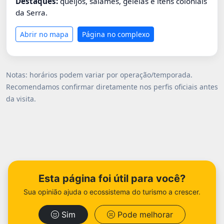
Destaques:
queijos, salames, geleias e itens coloniais
da Serra.
Abrir no mapa
Página no complexo
Notas: horários podem variar por operação/temporada.
Recomendamos confirmar diretamente nos perfis oficiais antes
da visita.
Esta página foi útil para você?
Sua opinião ajuda o ecossistema do turismo a crescer.
Sim
Pode melhorar