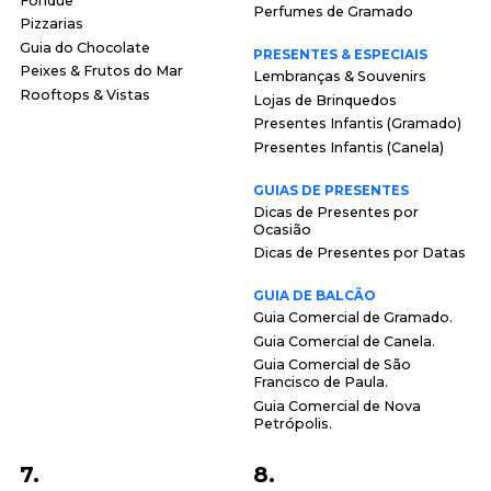
Fondue
Perfumes de Gramado
Pizzarias
Guia do Chocolate
PRESENTES & ESPECIAIS
Peixes & Frutos do Mar
Lembranças & Souvenirs
Rooftops & Vistas
Lojas de Brinquedos
Presentes Infantis (Gramado)
Presentes Infantis (Canela)
GUIAS DE PRESENTES
Dicas de Presentes por
Ocasião
Dicas de Presentes por Datas
GUIA DE BALCÃO
Guia Comercial de Gramado.
Guia Comercial de Canela.
Guia Comercial de São
Francisco de Paula.
Guia Comercial de Nova
Petrópolis.
7.
8.