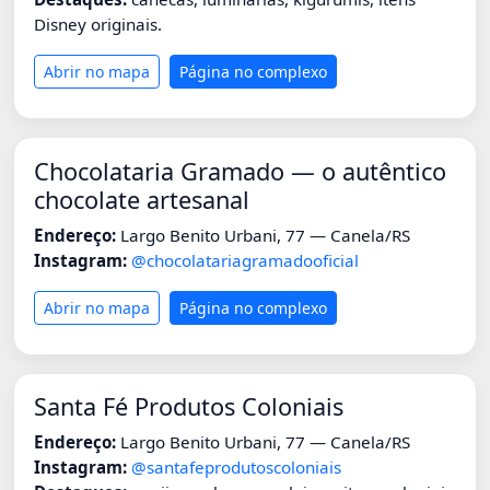
Disney originais.
Abrir no mapa
Página no complexo
Chocolataria Gramado — o autêntico
chocolate artesanal
Endereço:
Largo Benito Urbani, 77 — Canela/RS
Instagram:
@chocolatariagramadooficial
Abrir no mapa
Página no complexo
Santa Fé Produtos Coloniais
Endereço:
Largo Benito Urbani, 77 — Canela/RS
Instagram:
@santafeprodutoscoloniais