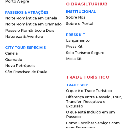
Porto Alegre
O BRASILTURHUB
INSTITUCIONAL
PASSEIOS & ATRAÇÕES
Sobre Nós
Noite Romântica em Canela
Sobre o Portal
Noite Romântica em Gramado
Passeio Romântico a Dois
PRESS KIT
Natureza & Aventura
Lançamento
Press Kit
CITY TOUR ESPECIAIS
Selo Turismo Seguro
Canela
Midia Kit
Gramado
Nova Petrópolis
São Francisco de Paula
TRADE TURÍSTICO
TRADE 360°
O que é o Trade Turístico
Diferença entre Passeio, Tour,
Transfer, Receptivo e
Excursão
O que está Incluído em um
Passeio
Como Escolher Serviços com
mais Segurança