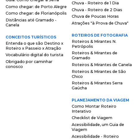
Chuva - Roteiro de 1 Dia
Como chegar: de Porto Alegre
Chuva - Roteiro de 2 Dias
Como chegar: de Florianópolis
Chuva de Poucas Horas
Distâncias até Gramado -
Atrações "à Prova de Chuva"
Canela
ROTEIROS DE FOTOGRAFIA
CONCEITOS TURÍSTICOS
Roteiros & Mirantes N.
Entenda o que são Destino x
Petrópolis
Roteiro x Passeio x Atração
Roteiros & Mirantes de
Vocabulário digital do turista
Gramado
Obrigado por caminhar
Roteiros & Mirantes de Canela
conosco
Roteiros & Mirantes de São
Chico
Roteiros & Mirantes Serra
Gaúcha
PLANEJAMENTO DA VIAGEM
Como Montar Roteiro
Interativo
Checklist de Viagem
Acessibilidade, um Guia de
Viagem
Acessibilidade - Roteiro