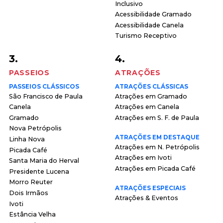
Inclusivo
Acessibilidade Gramado
Acessibilidade Canela
Turismo Receptivo
3.
4.
PASSEIOS
ATRAÇÕES
PASSEIOS CLÁSSICOS
ATRAÇÕES CLÁSSICAS
São Francisco de Paula
Atrações em Gramado
Canela
Atrações em Canela
Gramado
Atrações em S. F. de Paula
Nova Petrópolis
ATRAÇÕES EM DESTAQUE
Linha Nova
Atrações em N. Petrópolis
Picada Café
Atrações em Ivoti
Santa Maria do Herval
Atrações em Picada Café
Presidente Lucena
Morro Reuter
ATRAÇÕES ESPECIAIS
Dois Irmãos
Atrações & Eventos
Ivoti
Estância Velha