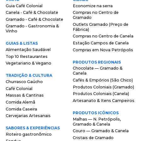
Guia Café Colonial
Economize na serra
Canela - Café & Chocolate
Compras no Centro de
Gramado
Gramado - Café & Chocolate
Outlets Gramado (Preço de
Gramado - Gastronomia &
Fábrica)
Vinho
Compras no Centro de Canela
Estação Campos de Canela
GUIAS & LISTAS
Alimentação Saudável
Compras em Nova Petrópolis
Top 10 Restaurantes
PRODUTOS REGIONAIS
Vegetariano & Vegano
Chocolate — Gramado &
Canela
TRADIÇÃO & CULTURA
Cafés & Empórios (São Chico)
Churrasco Gaúcho
Produtos Coloniais (Gramado)
Café Colonial
Produtos Coloniais (Canela)
Massas & Cantinas
Artesanato & Itens Campeiros
Comida Alemã
Comida Caseira
PRODUTOS ICÔNICOS
Cervejarias Artesanais
Malhas — N. Petrópolis,
Gramado & Canela
SABORES & EXPERIÊNCIAS
Couro — Gramado & Canela
Roteiro gastronômico
Cristais de Gramado