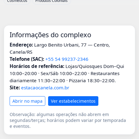
Cosméticos
Produtos Coloniais
Informações do complexo
Endereço:
Largo Benito Urbani, 77 — Centro,
Canela/RS
Telefone (SAC):
+55 54 99237-2346
Horários de referência:
Lojas/Quiosques Dom–Qui
10:00–20:00 · Sex/Sáb 10:00–22:00 · Restaurantes
diariamente 11:30–22:00 · Pizzaria 18:30–22:00.
Site:
estacaocanela.com.br
Abrir no mapa
Ver estabelecimentos
Observação: algumas operações não abrem em
segundas/terças; horários podem variar por temporada
e eventos.