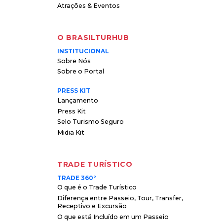
Atrações & Eventos
O BRASILTURHUB
INSTITUCIONAL
Sobre Nós
Sobre o Portal
PRESS KIT
Lançamento
Press Kit
Selo Turismo Seguro
Midia Kit
TRADE TURÍSTICO
TRADE 360°
O que é o Trade Turístico
Diferença entre Passeio, Tour, Transfer,
Receptivo e Excursão
O que está Incluído em um Passeio