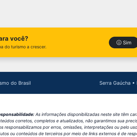
para você?
Sim
a do turismo a crescer.
smo do Brasil
Serra Gaúcha • 
esponsabilidade:
As informações disponibilizadas neste site têm ca
teúdos corretos, completos e atualizados, não garantimos sua preci
os responsabilizamos por erros, omissões, interpretações ou pelo u
dutos ou conteúdos de terceiros por meio de links externos é de resp