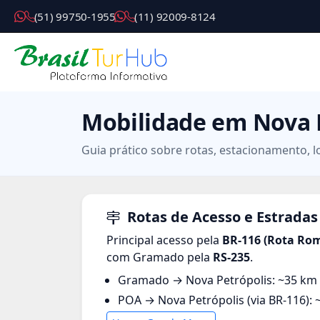
( 5 1 ) 9 9 7 5 0 - 1 9 5 5
( 1 1 ) 9 2 0 0 9 - 8 1 2 4
Mobilidade em Nova 
Guia prático sobre rotas, estacionamento, l
Rotas de Acesso e Estradas
Principal acesso pela
BR-116 (Rota Ro
com Gramado pela
RS-235
.
Gramado → Nova Petrópolis: ~35 km 
POA → Nova Petrópolis (via BR-116): 