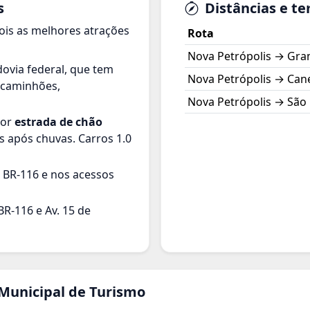
s
Distâncias e t
ois as melhores atrações
Rota
Nova Petrópolis → Gr
ovia federal, que tem
Nova Petrópolis → Can
e caminhões,
Nova Petrópolis → São 
por
estrada de chão
s após chuvas. Carros 1.0
a BR-116 e nos acessos
R-116 e Av. 15 de
 Municipal de Turismo