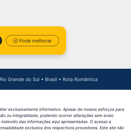
Pode melhorar
Rio Grande do Sul • Brasil • Rota Romântica
ráter exclusivamente informativo. Apesar de nossos esforços para
são ou integralidade, podendo ocorrer alterações sem aviso
so indevido das informações aqui apresentadas. O acesso a
onsabilidade exclusiva dos respectivos provedores. Este site não