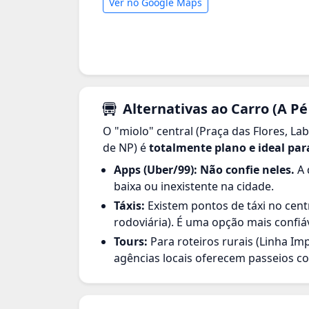
Ver no Google Maps
Alternativas ao Carro (A Pé
O "miolo" central (Praça das Flores, La
de NP) é
totalmente plano e ideal para
Apps (Uber/99):
Não confie neles.
A 
baixa ou inexistente na cidade.
Táxis:
Existem pontos de táxi no cent
rodoviária). É uma opção mais confiáv
Tours:
Para roteiros rurais (Linha Imp
agências locais oferecem passeios c