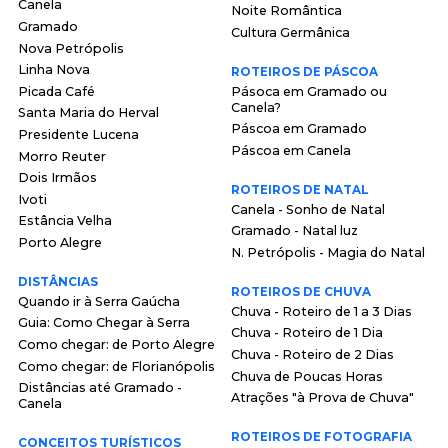
Canela
Noite Romântica
Gramado
Cultura Germânica
Nova Petrópolis
Linha Nova
ROTEIROS DE PÁSCOA
Picada Café
Pásoca em Gramado ou
Canela?
Santa Maria do Herval
Páscoa em Gramado
Presidente Lucena
Páscoa em Canela
Morro Reuter
Dois Irmãos
ROTEIROS DE NATAL
Ivoti
Canela - Sonho de Natal
Estância Velha
Gramado - Natal luz
Porto Alegre
N. Petrópolis - Magia do Natal
DISTÂNCIAS
ROTEIROS DE CHUVA
Quando ir à Serra Gaúcha
Chuva - Roteiro de 1 a 3 Dias
Guia: Como Chegar à Serra
Chuva - Roteiro de 1 Dia
Como chegar: de Porto Alegre
Chuva - Roteiro de 2 Dias
Como chegar: de Florianópolis
Chuva de Poucas Horas
Distâncias até Gramado -
Atrações "à Prova de Chuva"
Canela
ROTEIROS DE FOTOGRAFIA
CONCEITOS TURÍSTICOS