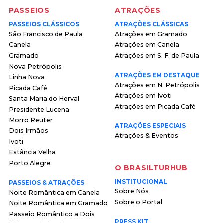
PASSEIOS
ATRAÇÕES
PASSEIOS CLÁSSICOS
ATRAÇÕES CLÁSSICAS
São Francisco de Paula
Atrações em Gramado
Canela
Atrações em Canela
Gramado
Atrações em S. F. de Paula
Nova Petrópolis
ATRAÇÕES EM DESTAQUE
Linha Nova
Atrações em N. Petrópolis
Picada Café
Atrações em Ivoti
Santa Maria do Herval
Atrações em Picada Café
Presidente Lucena
Morro Reuter
ATRAÇÕES ESPECIAIS
Dois Irmãos
Atrações & Eventos
Ivoti
Estância Velha
Porto Alegre
O BRASILTURHUB
INSTITUCIONAL
PASSEIOS & ATRAÇÕES
Sobre Nós
Noite Romântica em Canela
Sobre o Portal
Noite Romântica em Gramado
Passeio Romântico a Dois
PRESS KIT