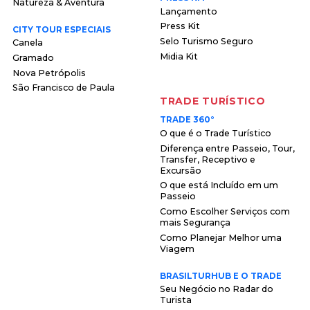
Natureza & Aventura
Lançamento
Press Kit
CITY TOUR ESPECIAIS
Selo Turismo Seguro
Canela
Midia Kit
Gramado
Nova Petrópolis
São Francisco de Paula
TRADE TURÍSTICO
TRADE 360°
O que é o Trade Turístico
Diferença entre Passeio, Tour,
Transfer, Receptivo e
Excursão
O que está Incluído em um
Passeio
Como Escolher Serviços com
mais Segurança
Como Planejar Melhor uma
Viagem
BRASILTURHUB E O TRADE
Seu Negócio no Radar do
Turista