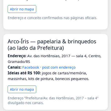
Abrir no mapa
Endereço e conceito confirmados nas páginas oficiais.
Arco-Íris — papelaria & brinquedos
(ao lado da Prefeitura)
Endereço:
Av. das Hortênsias, 2017 — sala 4, Centro,
Gramado/RS
Canais:
Facebook
·
post com endereço
Ideias até R$ 100:
jogos de cartas/memória,
massinhas, kits de pintura, bonecos pequenos.
Abrir no mapa
Endereço “Prefeitura/Av. das Hortênsias, 2017 – sala 4”
divulgado nos canais.