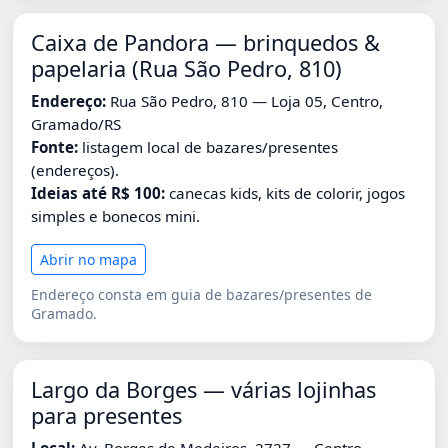
Caixa de Pandora — brinquedos &
papelaria (Rua São Pedro, 810)
Endereço:
Rua São Pedro, 810 — Loja 05, Centro,
Gramado/RS
Fonte:
listagem local de bazares/presentes
(endereços).
Ideias até R$ 100:
canecas kids, kits de colorir, jogos
simples e bonecos mini.
Abrir no mapa
Endereço consta em guia de bazares/presentes de
Gramado.
Largo da Borges — várias lojinhas
para presentes