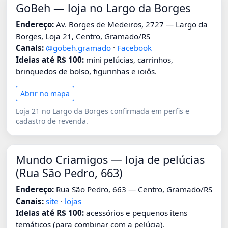
GoBeh — loja no Largo da Borges
Endereço:
Av. Borges de Medeiros, 2727 — Largo da
Borges, Loja 21, Centro, Gramado/RS
Canais:
@gobeh.gramado
·
Facebook
Ideias até R$ 100:
mini pelúcias, carrinhos,
brinquedos de bolso, figurinhas e ioiôs.
Abrir no mapa
Loja 21 no Largo da Borges confirmada em perfis e
cadastro de revenda.
Mundo Criamigos — loja de pelúcias
(Rua São Pedro, 663)
Endereço:
Rua São Pedro, 663 — Centro, Gramado/RS
Canais:
site
·
lojas
Ideias até R$ 100:
acessórios e pequenos itens
temáticos (para combinar com a pelúcia).