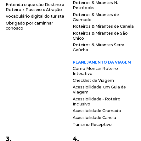
Roteiros & Mirantes N.
Entenda o que são Destino x
Petrópolis
Roteiro x Passeio x Atração
Roteiros & Mirantes de
Vocabulário digital do turista
Gramado
Obrigado por caminhar
Roteiros & Mirantes de Canela
conosco
Roteiros & Mirantes de São
Chico
Roteiros & Mirantes Serra
Gaúcha
PLANEJAMENTO DA VIAGEM
Como Montar Roteiro
Interativo
Checklist de Viagem
Acessibilidade, um Guia de
Viagem
Acessibilidade - Roteiro
Inclusivo
Acessibilidade Gramado
Acessibilidade Canela
Turismo Receptivo
3.
4.