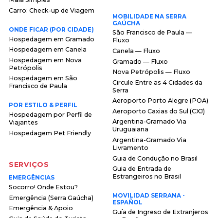
Carro: Check-up de Viagem
MOBILIDADE NA SERRA
GAÚCHA
ONDE FICAR (POR CIDADE)
São Francisco de Paula —
Hospedagem em Gramado
Fluxo
Hospedagem em Canela
Canela — Fluxo
Hospedagem em Nova
Gramado — Fluxo
Petrópolis
Nova Petrópolis — Fluxo
Hospedagem em São
Circule Entre as 4 Cidades da
Francisco de Paula
Serra
Aeroporto Porto Alegre (POA)
POR ESTILO & PERFIL
Aeroporto Caxias do Sul (CXJ)
Hospedagem por Perfil de
Argentina-Gramado Via
Viajantes
Uruguaiana
Hospedagem Pet Friendly
Argentina-Gramado Via
Livramento
Guia de Condução no Brasil
SERVIÇOS
Guia de Entrada de
Estrangeiros no Brasil
EMERGÊNCIAS
Socorro! Onde Estou?
MOVILIDAD SERRANA -
Emergência (Serra Gaúcha)
ESPAÑOL
Emergência & Apoio
Guía de Ingreso de Extranjeros