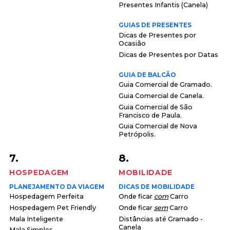
Presentes Infantis (Canela)
GUIAS DE PRESENTES
Dicas de Presentes por
Ocasião
Dicas de Presentes por Datas
GUIA DE BALCÃO
Guia Comercial de Gramado.
Guia Comercial de Canela.
Guia Comercial de São
Francisco de Paula.
Guia Comercial de Nova
Petrópolis.
7.
8.
HOSPEDAGEM
MOBILIDADE
PLANEJAMENTO DA VIAGEM
DICAS DE MOBILIDADE
Hospedagem Perfeita
Onde ficar
com
Carro
Hospedagem Pet Friendly
Onde ficar
sem
Carro
Mala Inteligente
Distâncias até Gramado -
Canela
Mala Simples