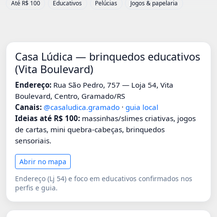
Até R$ 100
Educativos
Pelúcias
Jogos & papelaria
Casa Lúdica — brinquedos educativos
(Vita Boulevard)
Endereço:
Rua São Pedro, 757 — Loja 54, Vita
Boulevard, Centro, Gramado/RS
Canais:
@casaludica.gramado
·
guia local
Ideias até R$ 100:
massinhas/slimes criativas, jogos
de cartas, mini quebra-cabeças, brinquedos
sensoriais.
Abrir no mapa
Endereço (Lj 54) e foco em educativos confirmados nos
perfis e guia.