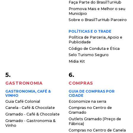
Faça Parte do BrasilTurHub
Promova Mais e Melhor o seu
Município
Sobre o BrasilTurHub Parceiro
POLÍTICAS E O TRADE
Política de Parceria, Apoio e
Publicidade
Código de Conduta e Ética
Selo Turismo Seguro
Midia Kit
5.
6.
GASTRONOMIA
COMPRAS
GASTRONOMIA, CAFÉ &
GUIA DE COMPRAS POR
VINHO
CIDADE
Guia Café Colonial
Economize na serra
Canela - Café & Chocolate
Compras no Centro de
Gramado
Gramado - Café & Chocolate
Outlets Gramado (Preço de
Gramado - Gastronomia &
Fábrica)
Vinho
Compras no Centro de Canela