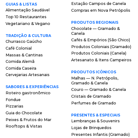
Estação Campos de Canela
GUIAS & LISTAS
Alimentação Saudável
Compras em Nova Petrópolis
Top 10 Restaurantes
PRODUTOS REGIONAIS
Vegetariano & Vegano
Chocolate — Gramado &
Canela
TRADIÇÃO & CULTURA
Cafés & Empórios (São Chico)
Churrasco Gaúcho
Produtos Coloniais (Gramado)
Café Colonial
Produtos Coloniais (Canela)
Massas & Cantinas
Artesanato & Itens Campeiros
Comida Alemã
Comida Caseira
PRODUTOS ICÔNICOS
Cervejarias Artesanais
Malhas — N. Petrópolis,
Gramado & Canela
SABORES & EXPERIÊNCIAS
Couro — Gramado & Canela
Roteiro gastronômico
Cristais de Gramado
Fondue
Perfumes de Gramado
Pizzarias
Guia do Chocolate
PRESENTES & ESPECIAIS
Peixes & Frutos do Mar
Lembranças & Souvenirs
Rooftops & Vistas
Lojas de Brinquedos
Presentes Infantis (Gramado)