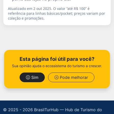
Atualizado em 2 out 2025. O valor “até R$ 100” é
referência para linhas básicas/pocket; preços variam por
coleção e promoções.
Esta página foi útil para você?
Sua opinião ajuda o ecossistema do turismo a crescer.
Sim
Pode melhorar
© 2025 -
2026 BrasilTurHub — Hub de Turismo do