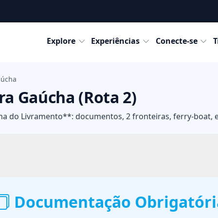
Destinos
Explore
Experiências
Conecte-se
T
aúcha
ra Gaúcha (Rota 2)
ana do Livramento**: documentos, 2 fronteiras, ferry-boat, 
Documentação Obrigatória