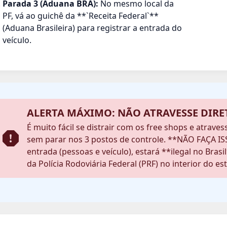
Parada 3 (Aduana BRA):
No mesmo local da
PF, vá ao guichê da **`Receita Federal`**
(Aduana Brasileira) para registrar a entrada do
veículo.
ALERTA MÁXIMO: NÃO ATRAVESSE DIRE
É muito fácil se distrair com os free shops e atrave
sem parar nos 3 postos de controle. **NÃO FAÇA ISS
entrada (pessoas e veículo), estará **ilegal no Bras
da Polícia Rodoviária Federal (PRF) no interior do es