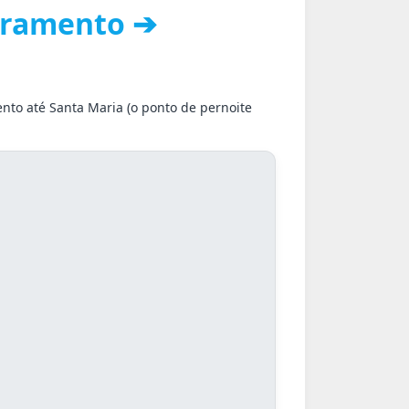
ivramento ➔
ento até Santa Maria (o ponto de pernoite