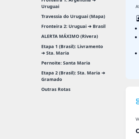
Uruguai
A
Travessia do Uruguai (Mapa)
Fronteira 2: Uruguai ➔ Brasil
ALERTA MÁXIMO (Rivera)
Etapa 1 (Brasil): Livramento
➔ Sta. Maria
Pernoite: Santa Maria
Etapa 2 (Brasil): Sta. Maria ➔
Gramado
Outras Rotas
V
O