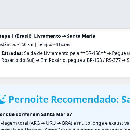
tapa 1 (Brasil): Livramento ➔ Santa Maria
istância: ~250 km | Tempo: ~3 horas
Estradas:
Saída de Livramento pela **BR-158** ➔ Pegue u
Rosário do Sul) ➔ Em Rosário, pegue a BR-158 / RS-377 ➔ S
Pernoite Recomendado: S
or que dormir em Santa Maria?
 viagem total (ARG ➔ URU ➔ BRA) é muito longa e exaustiva.