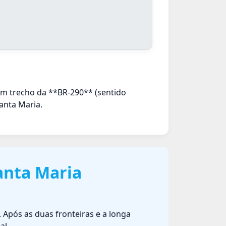
m trecho da **BR-290** (sentido
anta Maria.
anta Maria
 Após as duas fronteiras e a longa