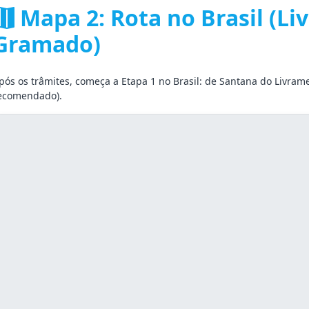
Mapa 2: Rota no Brasil (L
Gramado)
pós os trâmites, começa a Etapa 1 no Brasil: de Santana do Livram
ecomendado).