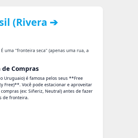
il (Rivera ➔
. É uma "fronteira seca" (apenas uma rua, a
 de Compras
do Uruguaio) é famosa pelos seus **Free
y Free)**. Você pode estacionar e aproveitar
 compras (ex: Siñeriz, Neutral) antes de fazer
s de fronteira.