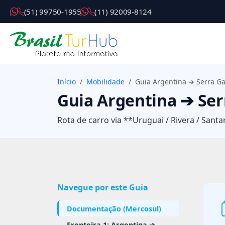
( 5 1 ) 9 9 7 5 0 - 1 9 5 5
( 1 1 ) 9 2 0 0 9 - 8 1 2 4
Início
Mobilidade
Guia Argentina ➔ Serra G
Guia Argentina ➔ Ser
Rota de carro via **Uruguai / Rivera / Sant
Navegue por este Guia
Documentação (Mercosul)
Fronteira 1: Argentina ➔