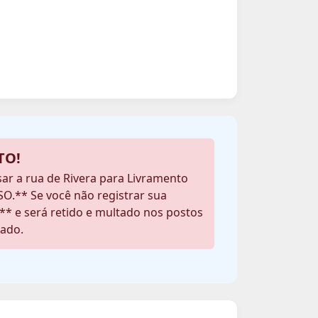
TO!
ssar a rua de Rivera para Livramento
O.** Se você não registrar sua
il** e será retido e multado nos postos
tado.