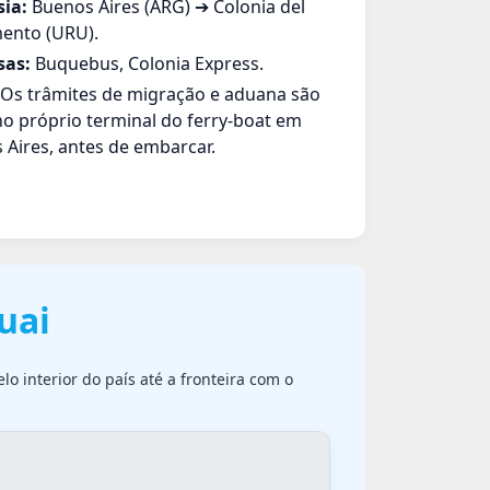
sia:
Buenos Aires (ARG) ➔ Colonia del
ento (URU).
sas:
Buquebus, Colonia Express.
Os trâmites de migração e aduana são
no próprio terminal do ferry-boat em
 Aires, antes de embarcar.
uai
lo interior do país até a fronteira com o