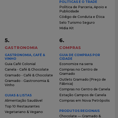
POLÍTICAS E O TRADE
Política de Parceria, Apoio e
Publicidade
Código de Conduta e Ética
Selo Turismo Seguro
Midia Kit
5.
6.
GASTRONOMIA
COMPRAS
GASTRONOMIA, CAFÉ &
GUIA DE COMPRAS POR
VINHO
CIDADE
Guia Café Colonial
Economize na serra
Canela - Café & Chocolate
Compras no Centro de
Gramado
Gramado - Café & Chocolate
Outlets Gramado (Preço de
Gramado - Gastronomia &
Fábrica)
Vinho
Compras no Centro de Canela
Estação Campos de Canela
GUIAS & LISTAS
Alimentação Saudável
Compras em Nova Petrópolis
Top 10 Restaurantes
PRODUTOS REGIONAIS
Vegetariano & Vegano
Chocolate — Gramado &