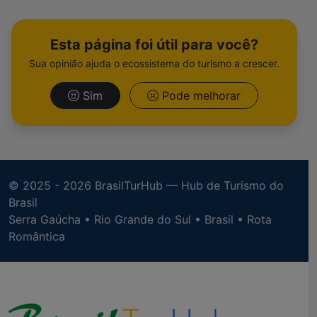
Esta página foi útil para você?
Sua opinião ajuda o ecossistema do turismo a crescer.
Sim
Pode melhorar
© 2025 -
2026 BrasilTurHub — Hub de Turismo do
Brasil
Serra Gaúcha • Rio Grande do Sul • Brasil • Rota
Romântica