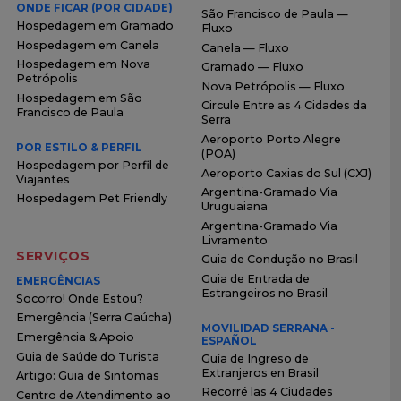
ONDE FICAR (POR CIDADE)
São Francisco de Paula —
Hospedagem em Gramado
Fluxo
Hospedagem em Canela
Canela — Fluxo
Hospedagem em Nova
Gramado — Fluxo
Petrópolis
Nova Petrópolis — Fluxo
Hospedagem em São
Circule Entre as 4 Cidades da
Francisco de Paula
Serra
Aeroporto Porto Alegre
POR ESTILO & PERFIL
(POA)
Hospedagem por Perfil de
Aeroporto Caxias do Sul (CXJ)
Viajantes
Argentina-Gramado Via
Hospedagem Pet Friendly
Uruguaiana
Argentina-Gramado Via
Livramento
SERVIÇOS
Guia de Condução no Brasil
Guia de Entrada de
EMERGÊNCIAS
Estrangeiros no Brasil
Socorro! Onde Estou?
Emergência (Serra Gaúcha)
MOVILIDAD SERRANA -
Emergência & Apoio
ESPAÑOL
Guia de Saúde do Turista
Guía de Ingreso de
Extranjeros en Brasil
Artigo: Guia de Sintomas
Recorré las 4 Ciudades
Centro de Atendimento ao