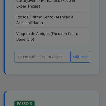
Casal Jovem / Romântico (Foco em
Experiências)
Idosos / Ritmo Lento (Atenção à
Acessibilidade)
Viagem de Amigos (Foco em Custo-
Benefício)
Adicionar
PASSO 3