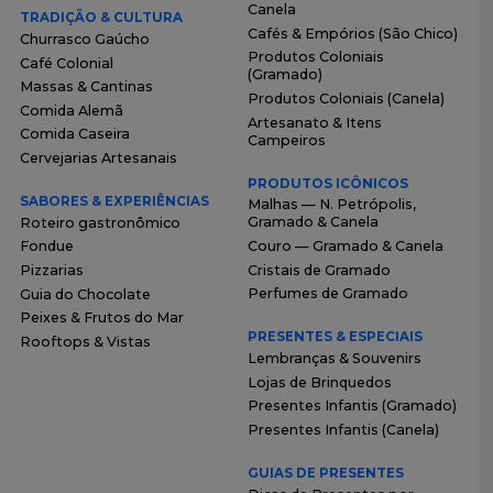
Canela
TRADIÇÃO & CULTURA
Cafés & Empórios (São Chico)
Churrasco Gaúcho
Produtos Coloniais
Café Colonial
(Gramado)
Massas & Cantinas
Produtos Coloniais (Canela)
Comida Alemã
Artesanato & Itens
Comida Caseira
Campeiros
Cervejarias Artesanais
PRODUTOS ICÔNICOS
SABORES & EXPERIÊNCIAS
Malhas — N. Petrópolis,
Gramado & Canela
Roteiro gastronômico
Couro — Gramado & Canela
Fondue
Cristais de Gramado
Pizzarias
Perfumes de Gramado
Guia do Chocolate
Peixes & Frutos do Mar
PRESENTES & ESPECIAIS
Rooftops & Vistas
Lembranças & Souvenirs
Lojas de Brinquedos
Presentes Infantis (Gramado)
Presentes Infantis (Canela)
GUIAS DE PRESENTES