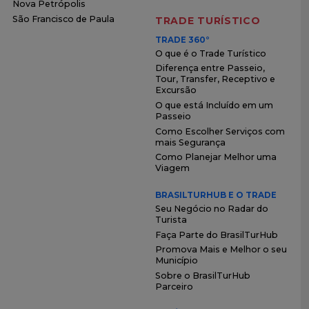
Nova Petrópolis
São Francisco de Paula
TRADE TURÍSTICO
TRADE 360°
O que é o Trade Turístico
Diferença entre Passeio,
Tour, Transfer, Receptivo e
Excursão
O que está Incluído em um
Passeio
Como Escolher Serviços com
mais Segurança
Como Planejar Melhor uma
Viagem
BRASILTURHUB E O TRADE
Seu Negócio no Radar do
Turista
Faça Parte do BrasilTurHub
Promova Mais e Melhor o seu
Município
Sobre o BrasilTurHub
Parceiro