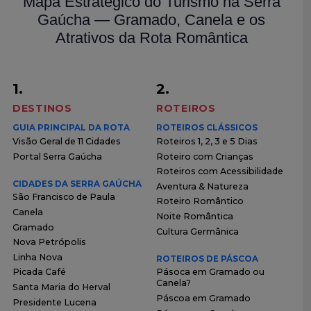
Mapa Estratégico do Turismo na Serra
Gaúcha — Gramado, Canela e os
Atrativos da Rota Romântica
1.
2.
DESTINOS
ROTEIROS
GUIA PRINCIPAL DA ROTA
ROTEIROS CLÁSSICOS
Visão Geral de 11 Cidades
Roteiros 1, 2, 3 e 5 Dias
Portal Serra Gaúcha
Roteiro com Crianças
Roteiros com Acessibilidade
CIDADES DA SERRA GAÚCHA
Aventura & Natureza
São Francisco de Paula
Roteiro Romântico
Canela
Noite Romântica
Gramado
Cultura Germânica
Nova Petrópolis
Linha Nova
ROTEIROS DE PÁSCOA
Picada Café
Pásoca em Gramado ou
Canela?
Santa Maria do Herval
Páscoa em Gramado
Presidente Lucena