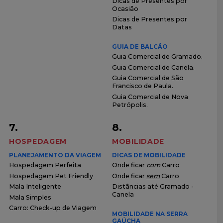
Dicas de Presentes por
Ocasião
Dicas de Presentes por
Datas
GUIA DE BALCÃO
Guia Comercial de Gramado.
Guia Comercial de Canela.
Guia Comercial de São
Francisco de Paula.
Guia Comercial de Nova
Petrópolis.
7.
8.
HOSPEDAGEM
MOBILIDADE
PLANEJAMENTO DA VIAGEM
DICAS DE MOBILIDADE
Hospedagem Perfeita
Onde ficar
com
Carro
Hospedagem Pet Friendly
Onde ficar
sem
Carro
Mala Inteligente
Distâncias até Gramado -
Canela
Mala Simples
Carro: Check-up de Viagem
MOBILIDADE NA SERRA
GAÚCHA