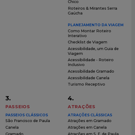
Chico
Roteiros & Mirantes Serra
Gaúcha
PLANEJAMENTO DA VIAGEM
Como Montar Roteiro
Interativo
Checklist de Viagem
Acessibilidade, um Guia de
Viagem
Acessibilidade - Roteiro
Inclusivo
Acessibilidade Gramado
Acessibilidade Canela
Turismo Receptivo
3.
4.
PASSEIOS
ATRAÇÕES
PASSEIOS CLÁSSICOS
ATRAÇÕES CLÁSSICAS
São Francisco de Paula
Atrações em Gramado
Canela
Atrações em Canela
Gramado
Atrações em S. F. de Paula