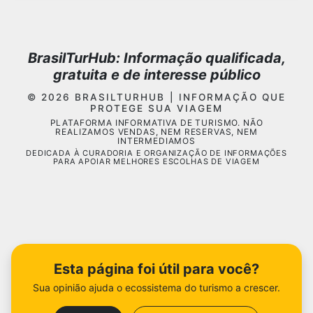
BrasilTurHub: Informação qualificada,
gratuita e de interesse público
© 2026 BRASILTURHUB | INFORMAÇÃO QUE
PROTEGE SUA VIAGEM
PLATAFORMA INFORMATIVA DE TURISMO. NÃO
REALIZAMOS VENDAS, NEM RESERVAS, NEM
INTERMEDIAMOS
DEDICADA À CURADORIA E ORGANIZAÇÃO DE INFORMAÇÕES
PARA APOIAR MELHORES ESCOLHAS DE VIAGEM
Esta página foi útil para você?
Sua opinião ajuda o ecossistema do turismo a crescer.