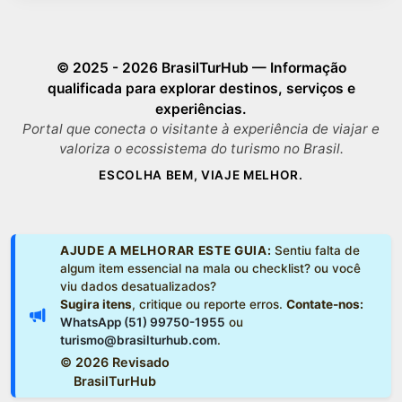
© 2025 -
2026 BrasilTurHub — Informação
qualificada para explorar destinos, serviços e
experiências.
Portal que conecta o visitante à experiência de viajar e
valoriza o ecossistema do turismo no Brasil.
ESCOLHA BEM, VIAJE MELHOR.
AJUDE A MELHORAR ESTE GUIA:
Sentiu falta de
algum item essencial na mala ou checklist? ou você
viu dados desatualizados?
Sugira itens
, critique ou reporte erros.
Contate-nos:
WhatsApp (51) 99750-1955
ou
turismo@brasilturhub.com
.
©
2026 Revisado
BrasilTurHub