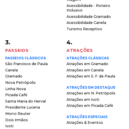
Acessibilidade - Roteiro
Inclusivo
Acessibilidade Gramado
Acessibilidade Canela
Turismo Receptivo
3.
4.
PASSEIOS
ATRAÇÕES
PASSEIOS CLÁSSICOS
ATRAÇÕES CLÁSSICAS
São Francisco de Paula
Atrações em Gramado
Canela
Atrações em Canela
Gramado
Atrações em S. F. de Paula
Nova Petrópolis
ATRAÇÕES EM DESTAQUE
Linha Nova
Atrações em N. Petrópolis
Picada Café
Atrações em Ivoti
Santa Maria do Herval
Atrações em Picada Café
Presidente Lucena
Morro Reuter
ATRAÇÕES ESPECIAIS
Dois Irmãos
Atrações & Eventos
Ivoti