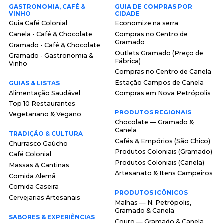
GASTRONOMIA, CAFÉ &
GUIA DE COMPRAS POR
VINHO
CIDADE
Guia Café Colonial
Economize na serra
Canela - Café & Chocolate
Compras no Centro de
Gramado
Gramado - Café & Chocolate
Outlets Gramado (Preço de
Gramado - Gastronomia &
Fábrica)
Vinho
Compras no Centro de Canela
Estação Campos de Canela
GUIAS & LISTAS
Alimentação Saudável
Compras em Nova Petrópolis
Top 10 Restaurantes
PRODUTOS REGIONAIS
Vegetariano & Vegano
Chocolate — Gramado &
Canela
TRADIÇÃO & CULTURA
Cafés & Empórios (São Chico)
Churrasco Gaúcho
Produtos Coloniais (Gramado)
Café Colonial
Produtos Coloniais (Canela)
Massas & Cantinas
Artesanato & Itens Campeiros
Comida Alemã
Comida Caseira
PRODUTOS ICÔNICOS
Cervejarias Artesanais
Malhas — N. Petrópolis,
Gramado & Canela
SABORES & EXPERIÊNCIAS
Couro — Gramado & Canela