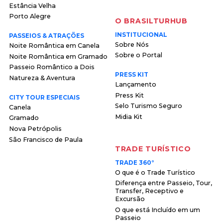
Estância Velha
Porto Alegre
O BRASILTURHUB
INSTITUCIONAL
PASSEIOS & ATRAÇÕES
Sobre Nós
Noite Romântica em Canela
Sobre o Portal
Noite Romântica em Gramado
Passeio Romântico a Dois
PRESS KIT
Natureza & Aventura
Lançamento
Press Kit
CITY TOUR ESPECIAIS
Selo Turismo Seguro
Canela
Midia Kit
Gramado
Nova Petrópolis
São Francisco de Paula
TRADE TURÍSTICO
TRADE 360°
O que é o Trade Turístico
Diferença entre Passeio, Tour,
Transfer, Receptivo e
Excursão
O que está Incluído em um
Passeio