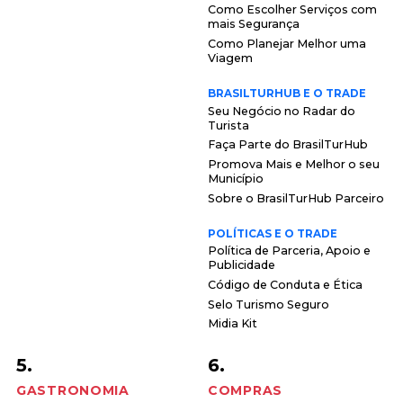
Como Escolher Serviços com
mais Segurança
Como Planejar Melhor uma
Viagem
BRASILTURHUB E O TRADE
Seu Negócio no Radar do
Turista
Faça Parte do BrasilTurHub
Promova Mais e Melhor o seu
Município
Sobre o BrasilTurHub Parceiro
POLÍTICAS E O TRADE
Política de Parceria, Apoio e
Publicidade
Código de Conduta e Ética
Selo Turismo Seguro
Midia Kit
5.
6.
GASTRONOMIA
COMPRAS