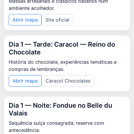
Massas artesanais e clássicos italianos num
ambiente acolhedor.
Abrir mapa
Site oficial
Dia 1 — Tarde: Caracol — Reino do
Chocolate
História do chocolate, experiências temáticas e
compras de lembranças.
Abrir mapa
Caracol Chocolates
Dia 1 — Noite: Fondue no Belle du
Valais
Sequência suíça consagrada; reserve com
antecedência.