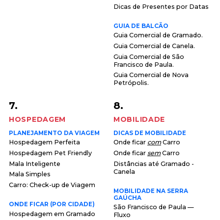
Dicas de Presentes por Datas
GUIA DE BALCÃO
Guia Comercial de Gramado.
Guia Comercial de Canela.
Guia Comercial de São
Francisco de Paula.
Guia Comercial de Nova
Petrópolis.
7.
8.
HOSPEDAGEM
MOBILIDADE
PLANEJAMENTO DA VIAGEM
DICAS DE MOBILIDADE
Hospedagem Perfeita
Onde ficar
com
Carro
Hospedagem Pet Friendly
Onde ficar
sem
Carro
Mala Inteligente
Distâncias até Gramado -
Canela
Mala Simples
Carro: Check-up de Viagem
MOBILIDADE NA SERRA
GAÚCHA
ONDE FICAR (POR CIDADE)
São Francisco de Paula —
Hospedagem em Gramado
Fluxo