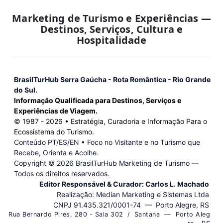
Marketing de Turismo e Experiências —
Destinos, Serviços, Cultura e
Hospitalidade
BrasilTurHub Serra Gaúcha - Rota Romântica - Rio Grande
do Sul.
Informação Qualificada para Destinos, Serviços e
Experiências de Viagem.
© 1987 -
2026
• Estratégia, Curadoria e Informação Para o
Ecossistema do Turismo.
Conteúdo PT/ES/EN • Foco no Visitante e no Turismo que
Recebe, Orienta e Acolhe.
Copyright ©
2026 BrasilTurHub Marketing de Turismo —
Todos os direitos reservados.
Editor Responsável & Curador: Carlos L. Machado
Realização: Median Marketing e Sistemas Ltda
CNPJ 91.435.321/0001-74 — Porto Alegre, RS
R u a B e r n a r d o P i r e s , 2 8 0 - S a l a 3 0 2 / S a n t a n a — P o r t o A l e g