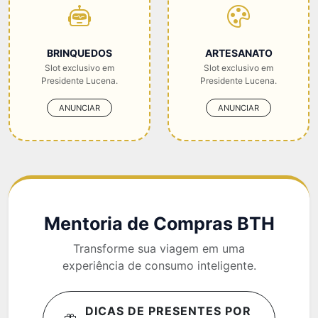
BRINQUEDOS
ARTESANATO
Slot exclusivo em
Slot exclusivo em
Presidente Lucena.
Presidente Lucena.
ANUNCIAR
ANUNCIAR
Mentoria de Compras BTH
Transforme sua viagem em uma
experiência de consumo inteligente.
DICAS DE PRESENTES POR