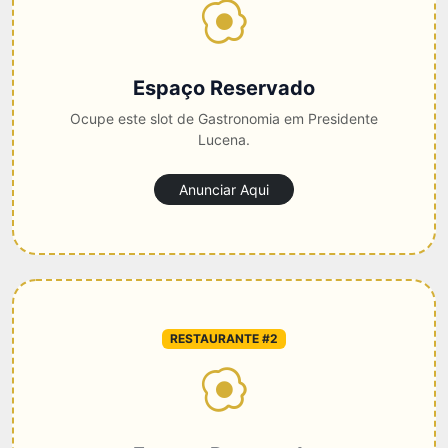
Espaço Reservado
Ocupe este slot de Gastronomia em Presidente
Lucena.
Anunciar Aqui
RESTAURANTE #2