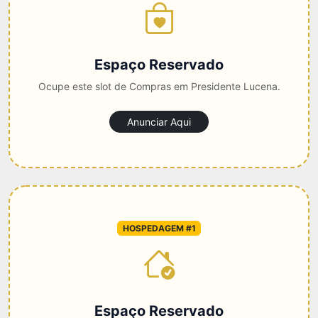
Espaço Reservado
Ocupe este slot de Compras em Presidente Lucena.
Anunciar Aqui
HOSPEDAGEM #1
Espaço Reservado