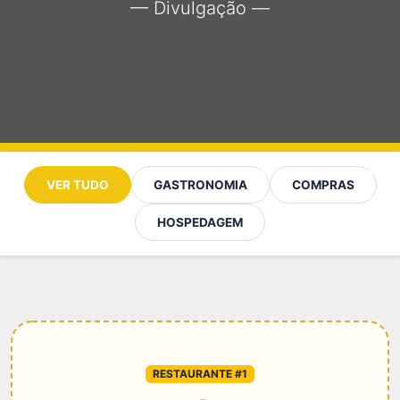
— Divulgação —
VER TUDO
GASTRONOMIA
COMPRAS
HOSPEDAGEM
RESTAURANTE #1