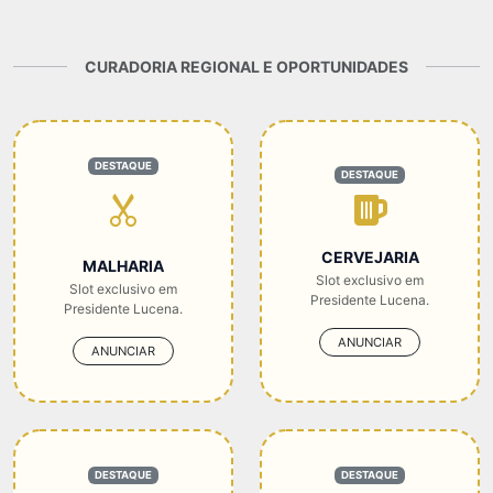
CURADORIA REGIONAL E OPORTUNIDADES
DESTAQUE
DESTAQUE
CERVEJARIA
MALHARIA
Slot exclusivo em
Slot exclusivo em
Presidente Lucena.
Presidente Lucena.
ANUNCIAR
ANUNCIAR
DESTAQUE
DESTAQUE