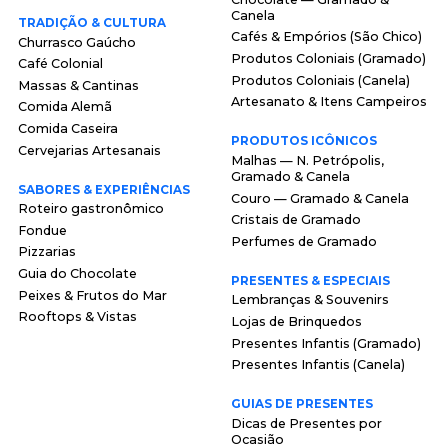
Canela
TRADIÇÃO & CULTURA
Cafés & Empórios (São Chico)
Churrasco Gaúcho
Produtos Coloniais (Gramado)
Café Colonial
Produtos Coloniais (Canela)
Massas & Cantinas
Artesanato & Itens Campeiros
Comida Alemã
Comida Caseira
PRODUTOS ICÔNICOS
Cervejarias Artesanais
Malhas — N. Petrópolis,
Gramado & Canela
SABORES & EXPERIÊNCIAS
Couro — Gramado & Canela
Roteiro gastronômico
Cristais de Gramado
Fondue
Perfumes de Gramado
Pizzarias
Guia do Chocolate
PRESENTES & ESPECIAIS
Peixes & Frutos do Mar
Lembranças & Souvenirs
Rooftops & Vistas
Lojas de Brinquedos
Presentes Infantis (Gramado)
Presentes Infantis (Canela)
GUIAS DE PRESENTES
Dicas de Presentes por
Ocasião