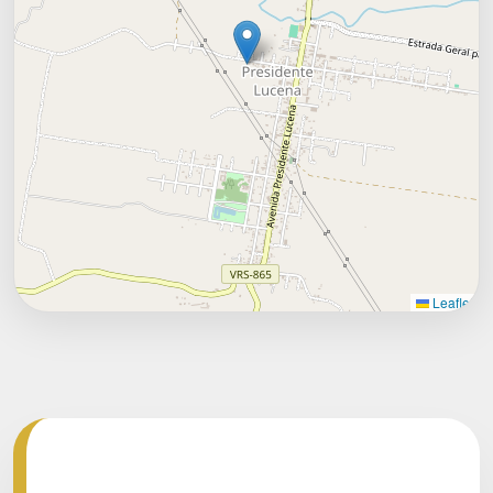
Leaflet