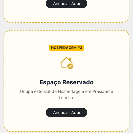
Anunciar Aqui
HOSPEDAGEM #3
Espaço Reservado
Ocupe este slot de Hospedagem em Presidente
Lucena.
Anunciar Aqui