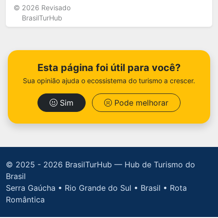
©
2026 Revisado
BrasilTurHub
Esta página foi útil para você?
Sua opinião ajuda o ecossistema do turismo a crescer.
Sim
Pode melhorar
© 2025 -
2026 BrasilTurHub — Hub de Turismo do
Brasil
Serra Gaúcha • Rio Grande do Sul • Brasil • Rota
Romântica