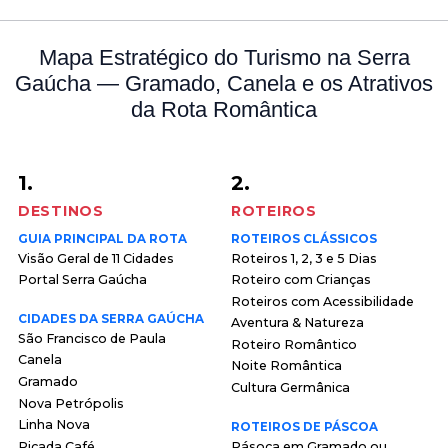
Mapa Estratégico do Turismo na Serra
Gaúcha — Gramado, Canela e os Atrativos
da Rota Romântica
1.
2.
DESTINOS
ROTEIROS
GUIA PRINCIPAL DA ROTA
ROTEIROS CLÁSSICOS
Visão Geral de 11 Cidades
Roteiros 1, 2, 3 e 5 Dias
Portal Serra Gaúcha
Roteiro com Crianças
Roteiros com Acessibilidade
CIDADES DA SERRA GAÚCHA
Aventura & Natureza
São Francisco de Paula
Roteiro Romântico
Canela
Noite Romântica
Gramado
Cultura Germânica
Nova Petrópolis
Linha Nova
ROTEIROS DE PÁSCOA
Picada Café
Pásoca em Gramado ou