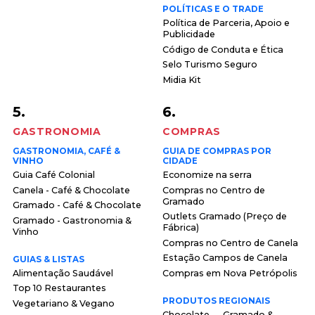
POLÍTICAS E O TRADE
Política de Parceria, Apoio e
Publicidade
Código de Conduta e Ética
Selo Turismo Seguro
Midia Kit
5.
6.
GASTRONOMIA
COMPRAS
GASTRONOMIA, CAFÉ &
GUIA DE COMPRAS POR
VINHO
CIDADE
Guia Café Colonial
Economize na serra
Canela - Café & Chocolate
Compras no Centro de
Gramado
Gramado - Café & Chocolate
Outlets Gramado (Preço de
Gramado - Gastronomia &
Fábrica)
Vinho
Compras no Centro de Canela
Estação Campos de Canela
GUIAS & LISTAS
Alimentação Saudável
Compras em Nova Petrópolis
Top 10 Restaurantes
PRODUTOS REGIONAIS
Vegetariano & Vegano
Chocolate — Gramado &