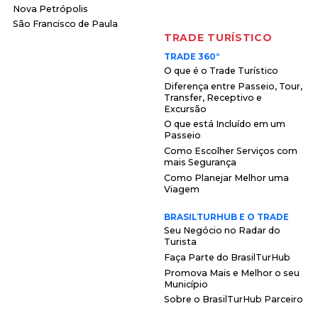
Nova Petrópolis
São Francisco de Paula
TRADE TURÍSTICO
TRADE 360°
O que é o Trade Turístico
Diferença entre Passeio, Tour,
Transfer, Receptivo e
Excursão
O que está Incluído em um
Passeio
Como Escolher Serviços com
mais Segurança
Como Planejar Melhor uma
Viagem
BRASILTURHUB E O TRADE
Seu Negócio no Radar do
Turista
Faça Parte do BrasilTurHub
Promova Mais e Melhor o seu
Município
Sobre o BrasilTurHub Parceiro