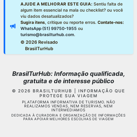
AJUDE A MELHORAR ESTE GUIA:
Sentiu falta de
algum item essencial na mala ou checklist? ou você
viu dados desatualizados?
Sugira itens
, critique ou reporte erros.
Contate-nos:
WhatsApp (51) 99750-1955
ou
turismo@brasilturhub.com
.
©
2026 Revisado
BrasilTurHub
BrasilTurHub: Informação qualificada,
gratuita e de interesse público
© 2026 BRASILTURHUB | INFORMAÇÃO QUE
PROTEGE SUA VIAGEM
PLATAFORMA INFORMATIVA DE TURISMO. NÃO
REALIZAMOS VENDAS, NEM RESERVAS, NEM
INTERMEDIAMOS
DEDICADA À CURADORIA E ORGANIZAÇÃO DE INFORMAÇÕES
PARA APOIAR MELHORES ESCOLHAS DE VIAGEM