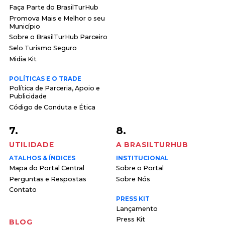
Faça Parte do BrasilTurHub
Promova Mais e Melhor o seu
Município
Sobre o BrasilTurHub Parceiro
Selo Turismo Seguro
Midia Kit
POLÍTICAS E O TRADE
Política de Parceria, Apoio e
Publicidade
Código de Conduta e Ética
7.
8.
UTILIDADE
A BRASILTURHUB
ATALHOS & ÍNDICES
INSTITUCIONAL
Mapa do Portal Central
Sobre o Portal
Perguntas e Respostas
Sobre Nós
Contato
PRESS KIT
Lançamento
Press Kit
BLOG