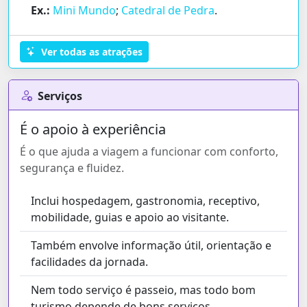
Ex.:
Mini Mundo
;
Catedral de Pedra
.
Ver todas as atrações
Serviços
É o apoio à experiência
É o que ajuda a viagem a funcionar com conforto,
segurança e fluidez.
Inclui hospedagem, gastronomia, receptivo,
mobilidade, guias e apoio ao visitante.
Também envolve informação útil, orientação e
facilidades da jornada.
Nem todo serviço é passeio, mas todo bom
turismo depende de bons serviços.