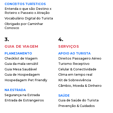
CONCEITOS TURÍSTICOS
Entenda o que são Destino x
Roteiro x Passeio x Atração
Vocabulário Digital do Turista
Obrigado por Caminhar
Conosco
3.
4.
GUIA DE VIAGEM
SERVIÇOS
PLANEJAMENTO
APOIO AO TURISTA
Checklist de Viagem
Direitos Passageiro Aéreo
Guia da mala versátil
Turismo Receptivo
Guia Mesa Saudável
Celular & Conectividade
Guia de Hospedagem
Clima em tempo real
Hospedagem Pet Friendly
Kit de Sobrevivência
Câmbio, Moeda & Dinheiro
NA ESTRADA
Segurança na Estrada
SAÚDE
Entrada de Estrangeiros
Guia de Saúde do Turista
Prevenção & Cuidados