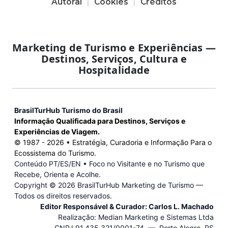
Autoral
Cookies
Créditos
Marketing de Turismo e Experiências —
Destinos, Serviços, Cultura e
Hospitalidade
BrasilTurHub Turismo do Brasil
Informação Qualificada para Destinos, Serviços e
Experiências de Viagem.
© 1987 -
2026
• Estratégia, Curadoria e Informação Para o
Ecossistema do Turismo.
Conteúdo PT/ES/EN • Foco no Visitante e no Turismo que
Recebe, Orienta e Acolhe.
Copyright ©
2026 BrasilTurHub Marketing de Turismo —
Todos os direitos reservados.
Editor Responsável & Curador: Carlos L. Machado
Realização: Median Marketing e Sistemas Ltda
CNPJ 91.435.321/0001-74 — Porto Alegre, RS