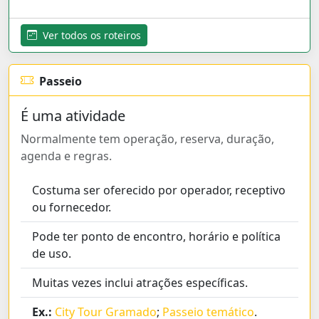
Ver todos os roteiros
Passeio
É uma atividade
Normalmente tem operação, reserva, duração,
agenda e regras.
Costuma ser oferecido por operador, receptivo
ou fornecedor.
Pode ter ponto de encontro, horário e política
de uso.
Muitas vezes inclui atrações específicas.
Ex.:
City Tour Gramado
;
Passeio temático
.