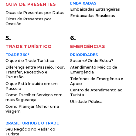
EMBAIXADAS
GUIA DE PRESENTES
Embaixadas Estrangeiras
Dicas de Presentes por Datas
Embaixadas Brasileiras
Dicas de Presentes por
Ocasião
5.
6.
TRADE TURÍSTICO
EMERGÊNCIAS
TRADE 360°
PRIORIDADES
O que é o Trade Turístico
Socorro! Onde Estou?
Diferença entre Passeio, Tour,
Atendimento Médico de
Transfer, Receptivo e
Emergência
Excursão
Telefones de Emergência e
O que Está Incluído em um
Apoio
Passeio
Centro de Atendimento ao
Como Escolher Serviços com
Turista
mais Segurança
Utilidade Pública
Como Planejar Melhor uma
Viagem
BRASILTURHUB E O TRADE
Seu Negócio no Radar do
Turista