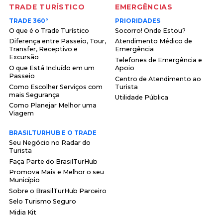
TRADE TURÍSTICO
EMERGÊNCIAS
TRADE 360°
PRIORIDADES
O que é o Trade Turístico
Socorro! Onde Estou?
Diferença entre Passeio, Tour,
Atendimento Médico de
Transfer, Receptivo e
Emergência
Excursão
Telefones de Emergência e
O que Está Incluído em um
Apoio
Passeio
Centro de Atendimento ao
Como Escolher Serviços com
Turista
mais Segurança
Utilidade Pública
Como Planejar Melhor uma
Viagem
BRASILTURHUB E O TRADE
Seu Negócio no Radar do
Turista
Faça Parte do BrasilTurHub
Promova Mais e Melhor o seu
Município
Sobre o BrasilTurHub Parceiro
Selo Turismo Seguro
Midia Kit