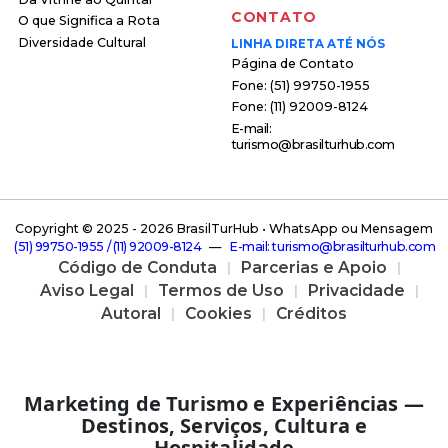
CONTATO
O que Significa a Rota
Diversidade Cultural
LINHA DIRETA ATÉ NÓS
Página de Contato
F o n e : ( 5 1 ) 9 9 7 5 0 - 1 9 5 5
F o n e : ( 1 1 ) 9 2 0 0 9 - 8 1 2 4
E - m a i l :
t u r i s m o @ b r a s i l t u r h u b . c o m
Copyright © 2025 -
2026 BrasilTurHub • WhatsApp ou Mensagem
( 5 1 ) 9 9 7 5 0 - 1 9 5 5 / ( 1 1 ) 9 2 0 0 9 - 8 1 2 4
—
E - m a i l : t u r i s m o @ b r a s i l t u r h u b . c o m
Código de Conduta
Parcerias e Apoio
Aviso Legal
Termos de Uso
Privacidade
Autoral
Cookies
Créditos
Marketing de Turismo e Experiências —
Destinos, Serviços, Cultura e
Hospitalidade