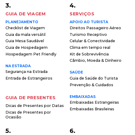
3.
4.
GUIA DE VIAGEM
SERVIÇOS
PLANEJAMENTO
APOIO AO TURISTA
Checklist de Viagem
Direitos Passageiro Aéreo
Guia da mala versátil
Turismo Receptivo
Guia Mesa Saudável
Celular & Conectividade
Guia de Hospedagem
Clima em tempo real
Hospedagem Pet Friendly
Kit de Sobrevivência
Câmbio, Moeda & Dinheiro
NA ESTRADA
Segurança na Estrada
SAÚDE
Entrada de Estrangeiros
Guia de Saúde do Turista
Prevenção & Cuidados
EMBAIXADAS
GUIA DE PRESENTES
Embaixadas Estrangeiras
Dicas de Presentes por Datas
Embaixadas Brasileiras
Dicas de Presentes por
Ocasião
5.
6.