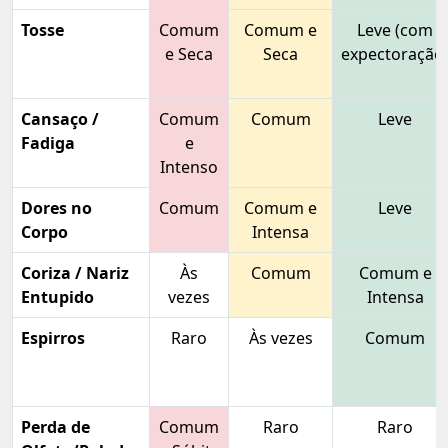
Tosse
Comum
Comum e
Leve (com
e Seca
Seca
expectoração
Cansaço /
Comum
Comum
Leve
Fadiga
e
Intenso
Dores no
Comum
Comum e
Leve
Corpo
Intensa
Coriza / Nariz
Às
Comum
Comum e
Entupido
vezes
Intensa
Espirros
Raro
Às vezes
Comum
Perda de
Comum
Raro
Raro