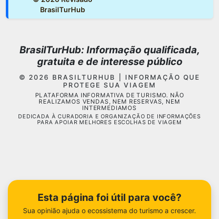
BrasilTurHub
BrasilTurHub: Informação qualificada,
gratuita e de interesse público
© 2026 BRASILTURHUB | INFORMAÇÃO QUE
PROTEGE SUA VIAGEM
PLATAFORMA INFORMATIVA DE TURISMO. NÃO
REALIZAMOS VENDAS, NEM RESERVAS, NEM
INTERMEDIAMOS
DEDICADA À CURADORIA E ORGANIZAÇÃO DE INFORMAÇÕES
PARA APOIAR MELHORES ESCOLHAS DE VIAGEM
Esta página foi útil para você?
Sua opinião ajuda o ecossistema do turismo a crescer.