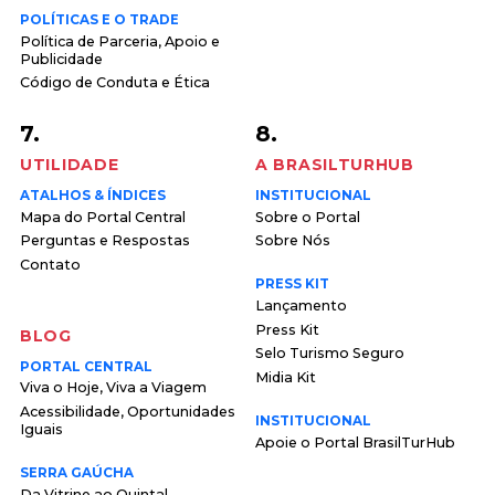
POLÍTICAS E O TRADE
Política de Parceria, Apoio e
Publicidade
Código de Conduta e Ética
7.
8.
UTILIDADE
A BRASILTURHUB
ATALHOS & ÍNDICES
INSTITUCIONAL
Mapa do Portal Central
Sobre o Portal
Perguntas e Respostas
Sobre Nós
Contato
PRESS KIT
Lançamento
Press Kit
BLOG
Selo Turismo Seguro
PORTAL CENTRAL
Midia Kit
Viva o Hoje, Viva a Viagem
Acessibilidade, Oportunidades
INSTITUCIONAL
Iguais
Apoie o Portal BrasilTurHub
SERRA GAÚCHA
Da Vitrine ao Quintal