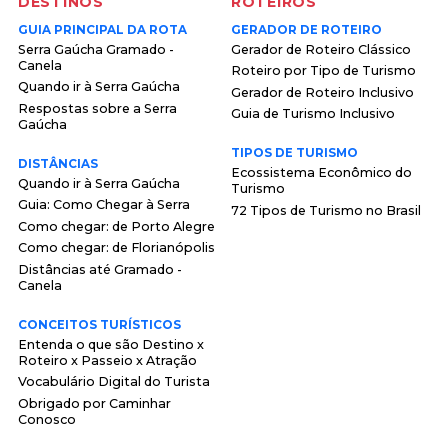
DESTINOS
ROTEIROS
GUIA PRINCIPAL DA ROTA
GERADOR DE ROTEIRO
Serra Gaúcha Gramado -
Gerador de Roteiro Clássico
Canela
Roteiro por Tipo de Turismo
Quando ir à Serra Gaúcha
Gerador de Roteiro Inclusivo
Respostas sobre a Serra
Guia de Turismo Inclusivo
Gaúcha
TIPOS DE TURISMO
DISTÂNCIAS
Ecossistema Econômico do
Quando ir à Serra Gaúcha
Turismo
Guia: Como Chegar à Serra
72 Tipos de Turismo no Brasil
Como chegar: de Porto Alegre
Como chegar: de Florianópolis
Distâncias até Gramado -
Canela
CONCEITOS TURÍSTICOS
Entenda o que são Destino x
Roteiro x Passeio x Atração
Vocabulário Digital do Turista
Obrigado por Caminhar
Conosco