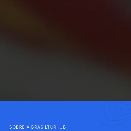
SOBRE A BRASILTURHUB