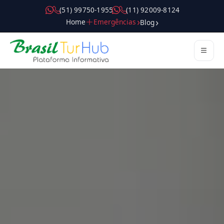
( 5 1 ) 9 9 7 5 0 - 1 9 5 5
( 1 1 ) 9 2 0 0 9 - 8 1 2 4
Home
Emergências
Blog